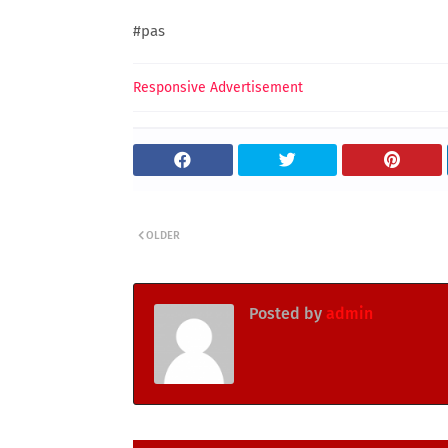
#pas
Responsive Advertisement
OLDER
Posted by
admin