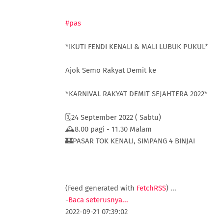
#pas
*IKUTI FENDI KENALI & MALI LUBUK PUKUL*
Ajok Semo Rakyat Demit ke
*KARNIVAL RAKYAT DEMIT SEJAHTERA 2022*
🗓24 September 2022 ( Sabtu)
🕰8.00 pagi - 11.30 Malam
🏰PASAR TOK KENALI, SIMPANG 4 BINJAI
(Feed generated with
FetchRSS
)
...
-
Baca seterusnya...
2022-09-21 07:39:02