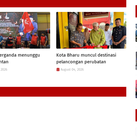
 berganda menunggu
Kota Bharu muncul destinasi
antan
pelancongan perubatan
 2026
August 04, 2026