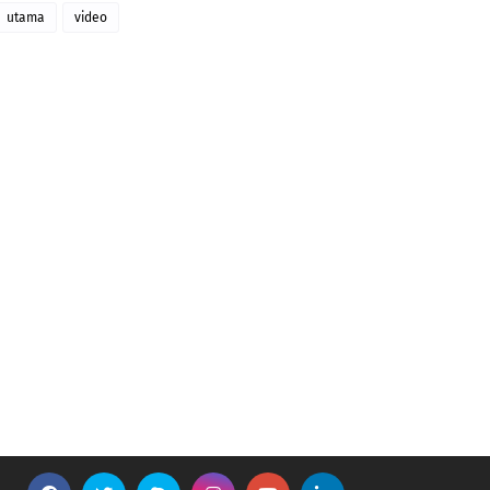
utama
video