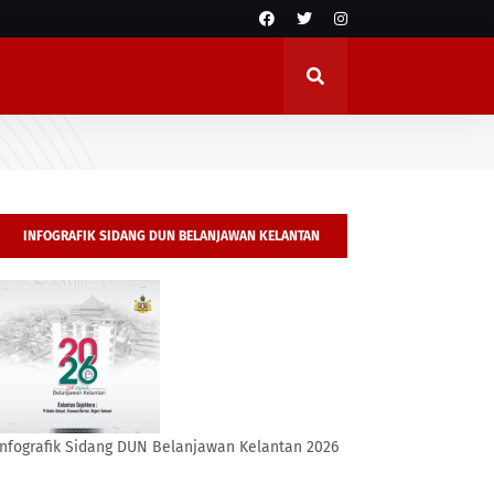
INFOGRAFIK SIDANG DUN BELANJAWAN KELANTAN
2026
Infografik Sidang DUN Belanjawan Kelantan 2026