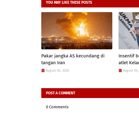
YOU MAY LIKE THESE POSTS
Pakar jangka AS kecundang di
Insentif
tangan Iran
atlet Kel
August 06, 2026
August 04,
POST A COMMENT
0 Comments