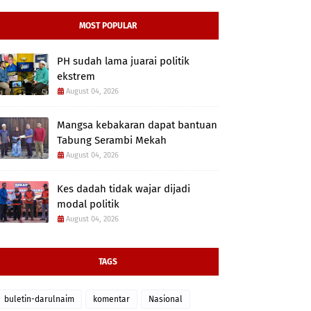
MOST POPULAR
PH sudah lama juarai politik
ekstrem
August 04, 2026
Mangsa kebakaran dapat bantuan
Tabung Serambi Mekah
August 04, 2026
Kes dadah tidak wajar dijadi
modal politik
August 04, 2026
TAGS
buletin-darulnaim
komentar
Nasional