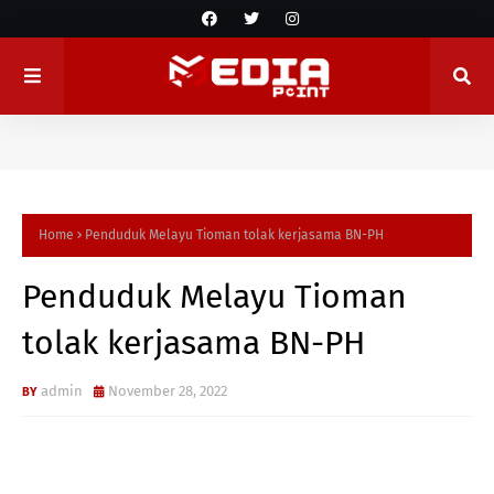
Home
Penduduk Melayu Tioman tolak kerjasama BN-PH
Penduduk Melayu Tioman
tolak kerjasama BN-PH
admin
November 28, 2022