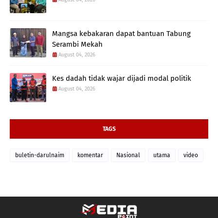
Mangsa kebakaran dapat bantuan Tabung
Serambi Mekah
August 04, 2026
Kes dadah tidak wajar dijadi modal politik
August 04, 2026
TAGS
buletin-darulnaim
komentar
Nasional
utama
video