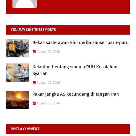
YOU MAY LIKE THESE POSTS
Bekas sasterawan kini derita kanser paru-paru
August 06, 2026
Kelantan bentang semula RUU Kesalahan
Syariah
August 06, 2026
Pakar jangka AS kecundang di tangan Iran
August 06, 2026
POST A COMMENT