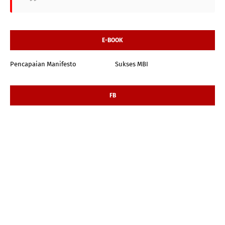
E-BOOK
Pencapaian Manifesto
Sukses MBI
FB