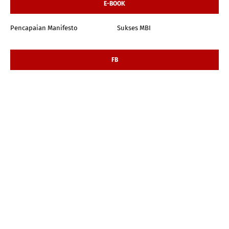
E-BOOK
Pencapaian Manifesto
Sukses MBI
FB