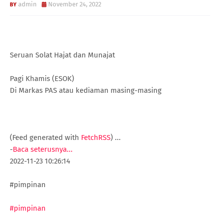
admin
November 24, 2022
Seruan Solat Hajat dan Munajat
Pagi Khamis (ESOK)
Di Markas PAS atau kediaman masing-masing
(Feed generated with
FetchRSS
)
...
-
Baca seterusnya...
2022-11-23 10:26:14
#pimpinan
#pimpinan