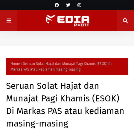
Home
Seruan Solat Hajat dan Munajat Pagi Khamis (ESOK) Di
Markas PAS atau kediaman masing-masing
Seruan Solat Hajat dan
Munajat Pagi Khamis (ESOK)
Di Markas PAS atau kediaman
masing-masing