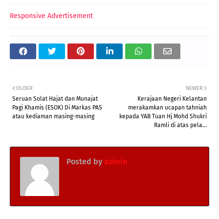
Responsive Advertisement
OLDER
NEWER
Seruan Solat Hajat dan Munajat
Kerajaan Negeri Kelantan
Pagi Khamis (ESOK) Di Markas PAS
merakamkan ucapan tahniah
atau kediaman masing-masing
kepada YAB Tuan Hj Mohd Shukri
Ramli di atas pela...
Posted by
admin