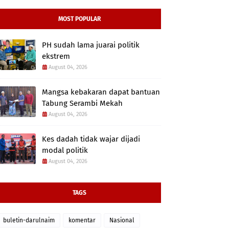
MOST POPULAR
PH sudah lama juarai politik
ekstrem
August 04, 2026
Mangsa kebakaran dapat bantuan
Tabung Serambi Mekah
August 04, 2026
Kes dadah tidak wajar dijadi
modal politik
August 04, 2026
TAGS
buletin-darulnaim
komentar
Nasional