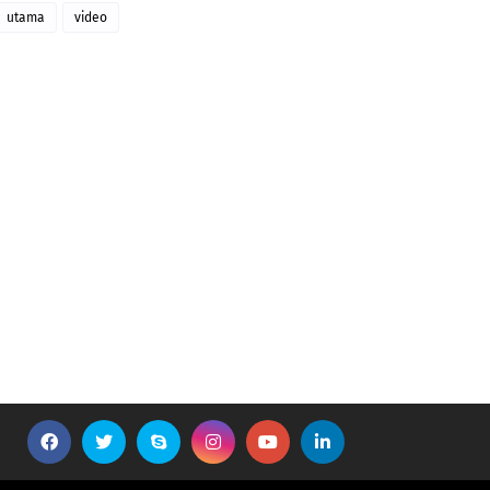
utama
video