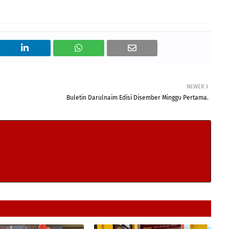
NEWER
Buletin Darulnaim Edisi Disember Minggu Pertama.