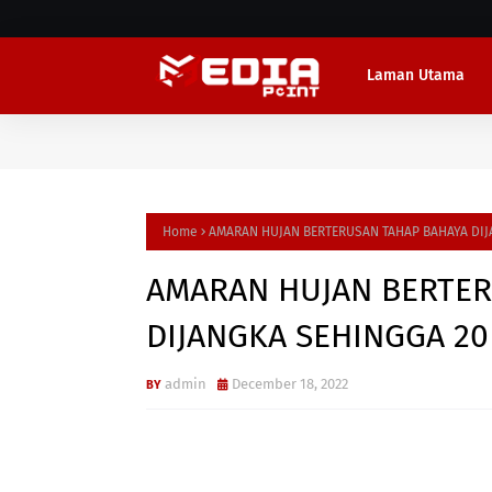
Laman Utama
Home
AMARAN HUJAN BERTERUSAN TAHAP BAHAYA DIJ
AMARAN HUJAN BERTER
DIJANGKA SEHINGGA 20
admin
December 18, 2022