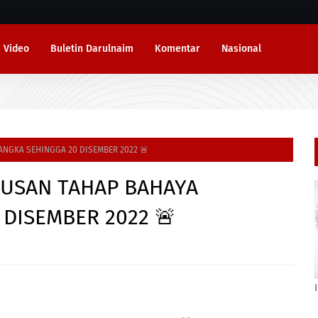
Video
Buletin Darulnaim
Komentar
Nasional
ANGKA SEHINGGA 20 DISEMBER 2022 🚨
USAN TAHAP BAHAYA
 DISEMBER 2022 🚨