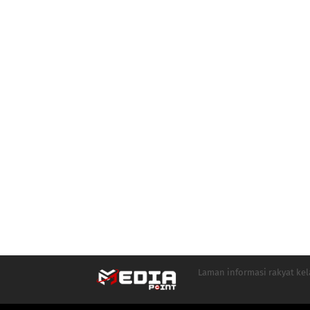
Laman informasi rakyat ke