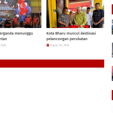
 berganda menunggu
Kota Bharu muncul destinasi
antan
pelancongan perubatan
 2026
August 04, 2026