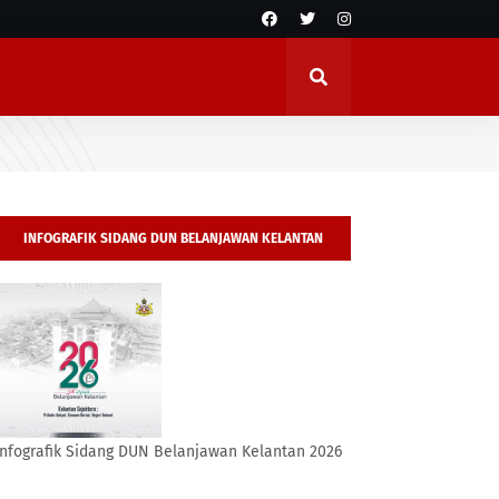
INFOGRAFIK SIDANG DUN BELANJAWAN KELANTAN
2026
Infografik Sidang DUN Belanjawan Kelantan 2026