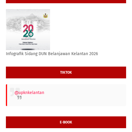
Infografik Sidang DUN Belanjawan Kelantan 2026
TIKTOK
@upknkelantan
E-BOOK