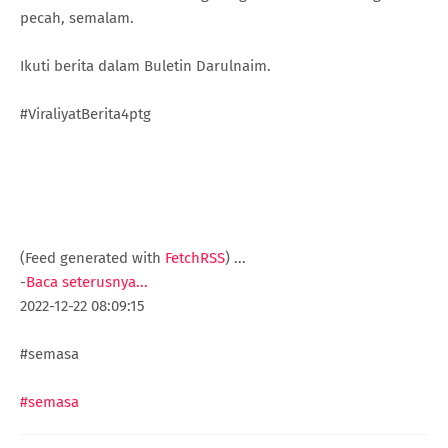
pecah, semalam.
Ikuti berita dalam Buletin Darulnaim.
#ViraliyatBerita4ptg
(Feed generated with
FetchRSS
)
...
-
Baca seterusnya...
2022-12-22 08:09:15
#semasa
#semasa