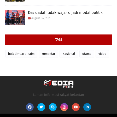
Kes dadah tidak wajar dijadi modal politik
August 04, 2026
TAGS
buletin-darulnaim
komentar
Nasional
utama
video
Laman informasi rakyat kelantan