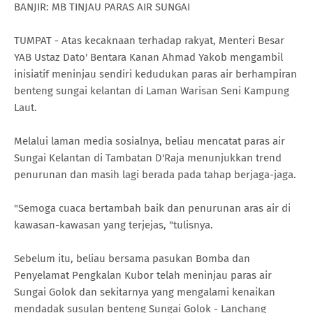
BANJIR: MB TINJAU PARAS AIR SUNGAI
TUMPAT - Atas kecaknaan terhadap rakyat, Menteri Besar
YAB Ustaz Dato' Bentara Kanan Ahmad Yakob mengambil
inisiatif meninjau sendiri kedudukan paras air berhampiran
benteng sungai kelantan di Laman Warisan Seni Kampung
Laut.
Melalui laman media sosialnya, beliau mencatat paras air
Sungai Kelantan di Tambatan D'Raja menunjukkan trend
penurunan dan masih lagi berada pada tahap berjaga-jaga.
"Semoga cuaca bertambah baik dan penurunan aras air di
kawasan-kawasan yang terjejas, "tulisnya.
Sebelum itu, beliau bersama pasukan Bomba dan
Penyelamat Pengkalan Kubor telah meninjau paras air
Sungai Golok dan sekitarnya yang mengalami kenaikan
mendadak susulan benteng Sungai Golok - Lanchang