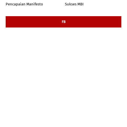
Pencapaian Manifesto
Sukses MBI
FB