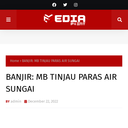
Home
BANJIR: MB TINJAU PARAS AIR SUNGAI
BANJIR: MB TINJAU PARAS AIR
SUNGAI
admin
December 22, 2022