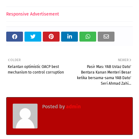
Responsive Advertisement
OLDER
NEWER
Kelantan optimistic OACP best
Pasir Mas: YAB Ustaz Dato'
mechanism to control corruption
Bentara Kanan Menteri Besar
ketika bersama-sama YAB Dato'
Seri Ahmad Zahi...
Posted by
admin