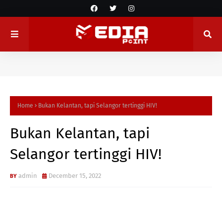
Home
Bukan Kelantan, tapi Selangor tertinggi HIV!
Bukan Kelantan, tapi
Selangor tertinggi HIV!
admin
December 15, 2022