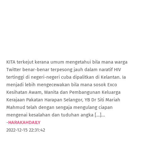
KITA terkejut kerana umum mengetahui bila mana warga
Twitter benar-benar terpesong jauh dalam naratif HIV
tertinggi di negeri-negeri cuba dipalitkan di Kelantan. Ia
menjadi lebih mengecewakan bila mana sosok Exco
Kesihatan Awam, Wanita dan Pembangunan Keluarga
Kerajaan Pakatan Harapan Selangor, YB Dr Siti Mariah
Mahmud telah dengan sengaja mengulang ciapan
mengenai kesalahan dan tuduhan angka […]...
-
HARAKAHDAILY
2022-12-15 22:31:42