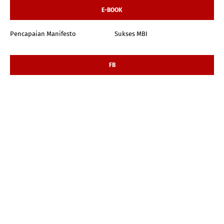
E-BOOK
Pencapaian Manifesto
Sukses MBI
FB