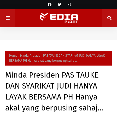
Home
Minda Presiden PAS TAUKE DAN SYARIKAT JUDI HANYA LAYAK
BERSAMA PH Hanya akal yang berpusing sahaj...
Minda Presiden PAS TAUKE
DAN SYARIKAT JUDI HANYA
LAYAK BERSAMA PH Hanya
akal yang berpusing sahaj...