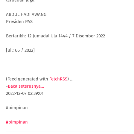
ABDUL HADI AWANG
Presiden PAS
Bertarikh: 12 Jumadal Ula 1444 / 7 Disember 2022
[Bil: 66 / 2022]
(Feed generated with
FetchRSS
)
...
-
Baca seterusnya...
2022-12-07 02:39:01
#pimpinan
#pimpinan