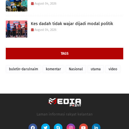
August 04, 2026
Kes dadah tidak wajar dijadi modal politik
August 04, 2026
TAGS
buletin-darulnaim
komentar
Nasional
utama
video
Laman informasi rakyat kelantan