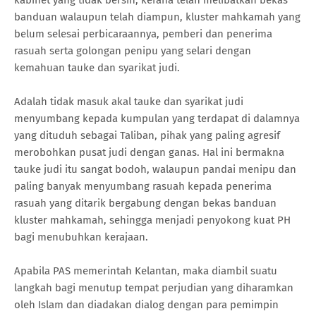
banduan walaupun telah diampun, kluster mahkamah yang
belum selesai perbicaraannya, pemberi dan penerima
rasuah serta golongan penipu yang selari dengan
kemahuan tauke dan syarikat judi.
Adalah tidak masuk akal tauke dan syarikat judi
menyumbang kepada kumpulan yang terdapat di dalamnya
yang dituduh sebagai Taliban, pihak yang paling agresif
merobohkan pusat judi dengan ganas. Hal ini bermakna
tauke judi itu sangat bodoh, walaupun pandai menipu dan
paling banyak menyumbang rasuah kepada penerima
rasuah yang ditarik bergabung dengan bekas banduan
kluster mahkamah, sehingga menjadi penyokong kuat PH
bagi menubuhkan kerajaan.
Apabila PAS memerintah Kelantan, maka diambil suatu
langkah bagi menutup tempat perjudian yang diharamkan
oleh Islam dan diadakan dialog dengan para pemimpin