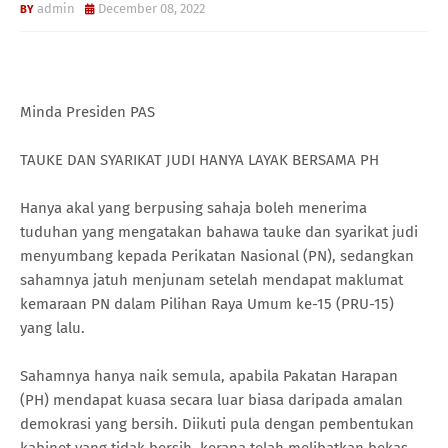
admin
December 08, 2022
Minda Presiden PAS
TAUKE DAN SYARIKAT JUDI HANYA LAYAK BERSAMA PH
Hanya akal yang berpusing sahaja boleh menerima
tuduhan yang mengatakan bahawa tauke dan syarikat judi
menyumbang kepada Perikatan Nasional (PN), sedangkan
sahamnya jatuh menjunam setelah mendapat maklumat
kemaraan PN dalam Pilihan Raya Umum ke-15 (PRU-15)
yang lalu.
Sahamnya hanya naik semula, apabila Pakatan Harapan
(PH) mendapat kuasa secara luar biasa daripada amalan
demokrasi yang bersih. Diikuti pula dengan pembentukan
kabinet yang tidak bersih, kerana telah melibatkan bekas