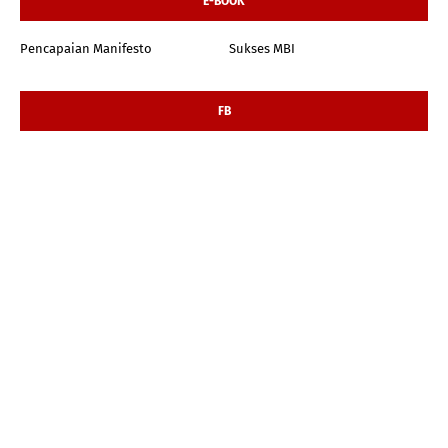
E-BOOK
Pencapaian Manifesto
Sukses MBI
FB