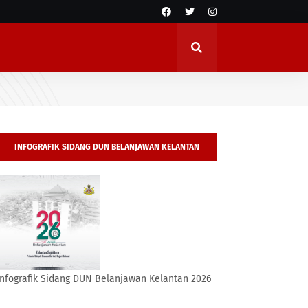
INFOGRAFIK SIDANG DUN BELANJAWAN KELANTAN
2026
Infografik Sidang DUN Belanjawan Kelantan 2026