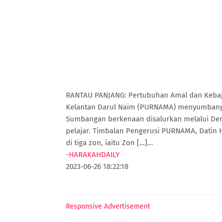
RANTAU PANJANG: Pertubuhan Amal dan Kebajik
Kelantan Darul Naim (PURNAMA) menyumbang 
Sumbangan berkenaan disalurkan melalui Der
pelajar. Timbalan Pengerusi PURNAMA, Datin 
di tiga zon, iaitu Zon […]...
-
HARAKAHDAILY
2023-06-26 18:22:18
Responsive Advertisement