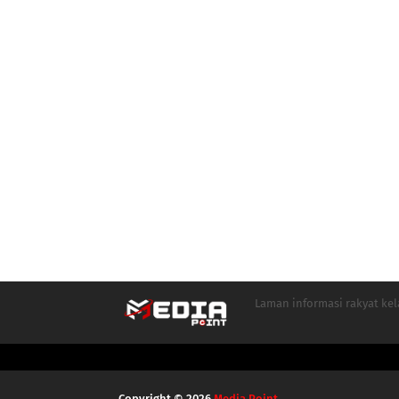
Laman informasi rakyat ke
Copyright ©
2026
Media Point