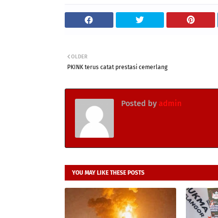
OLDER
PKINK terus catat prestasi cemerlang
Posted by
admin
YOU MAY LIKE THESE POSTS