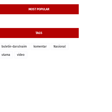
MOST POPULAR
TAGS
buletin-darulnaim
komentar
Nasional
utama
video