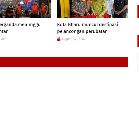
 berganda menunggu
Kota Bharu muncul destinasi
antan
pelancongan perubatan
 2026
August 04, 2026