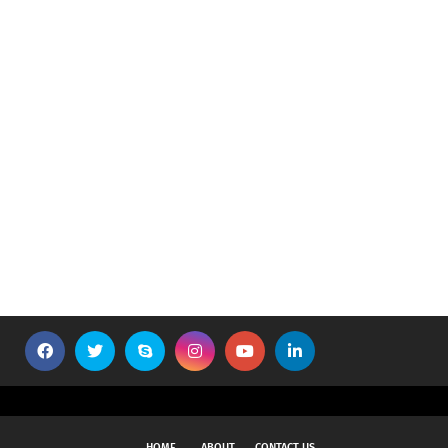
HOME
ABOUT
CONTACT US