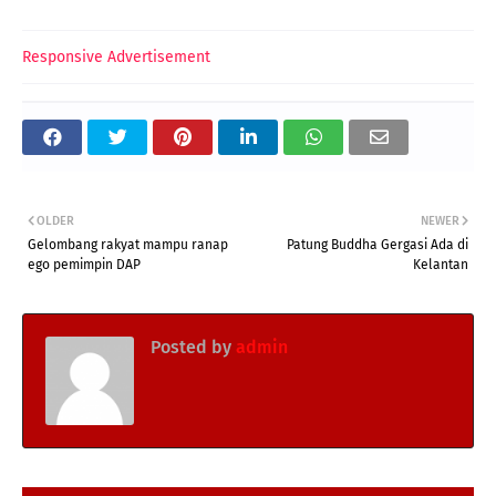
Responsive Advertisement
OLDER
NEWER
Gelombang rakyat mampu ranap
Patung Buddha Gergasi Ada di
ego pemimpin DAP
Kelantan
Posted by
admin