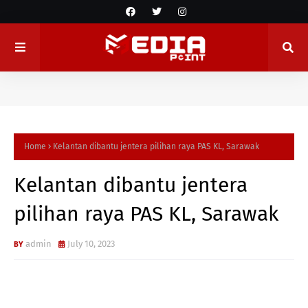
Home
Kelantan dibantu jentera pilihan raya PAS KL, Sarawak
Kelantan dibantu jentera
pilihan raya PAS KL, Sarawak
admin
July 10, 2023