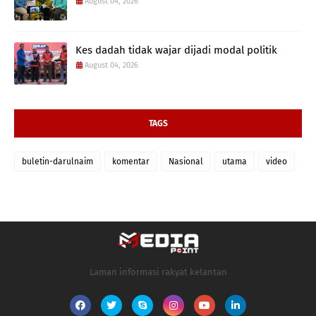
August 04, 2026
Kes dadah tidak wajar dijadi modal politik
August 04, 2026
TAGS
buletin-darulnaim
komentar
Nasional
utama
video
Laman informasi rakyat kelantan