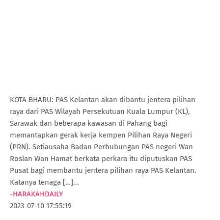
KOTA BHARU: PAS Kelantan akan dibantu jentera pilihan
raya dari PAS Wilayah Persekutuan Kuala Lumpur (KL),
Sarawak dan beberapa kawasan di Pahang bagi
memantapkan gerak kerja kempen Pilihan Raya Negeri
(PRN). Setiausaha Badan Perhubungan PAS negeri Wan
Roslan Wan Hamat berkata perkara itu diputuskan PAS
Pusat bagi membantu jentera pilihan raya PAS Kelantan.
Katanya tenaga […]...
-
HARAKAHDAILY
2023-07-10 17:55:19