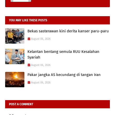
YOU MAY LIKE THESE POSTS
Bekas sasterawan kini derita kanser paru-paru
August 06, 2026
Kelantan bentang semula RUU Kesalahan
Syariah
August 06, 2026
Pakar jangka AS kecundang di tangan Iran
August 06, 2026
POST A COMMENT