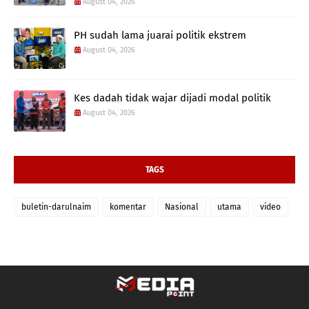
August 04, 2026
PH sudah lama juarai politik ekstrem
August 04, 2026
Kes dadah tidak wajar dijadi modal politik
August 04, 2026
TAGS
buletin-darulnaim
komentar
Nasional
utama
video