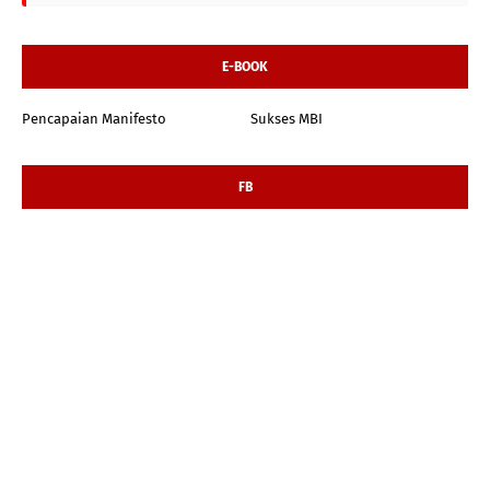
E-BOOK
Pencapaian Manifesto
Sukses MBI
FB