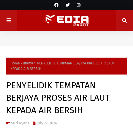
Home
utama
PENYELIDIK TEMPATAN BERJAYA PROSES AIR LAUT
KEPADA AIR BERSIH
PENYELIDIK TEMPATAN
BERJAYA PROSES AIR LAUT
KEPADA AIR BERSIH
Suri Ryana
July 22, 2024