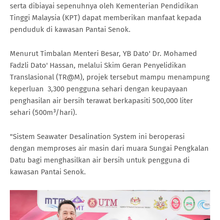
serta dibiayai sepenuhnya oleh Kementerian Pendidikan
Tinggi Malaysia (KPT) dapat memberikan manfaat kepada
penduduk di kawasan Pantai Senok.
Menurut Timbalan Menteri Besar, YB Dato' Dr. Mohamed
Fadzli Dato' Hassan, melalui Skim Geran Penyelidikan
Translasional (TR@M), projek tersebut mampu menampung
keperluan 3,300 pengguna sehari dengan keupayaan
penghasilan air bersih terawat berkapasiti 500,000 liter
sehari (500m³/hari).
"Sistem Seawater Desalination System ini beroperasi
dengan memproses air masin dari muara Sungai Pengkalan
Datu bagi menghasilkan air bersih untuk pengguna di
kawasan Pantai Senok.