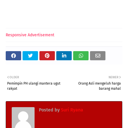
Responsive Advertisement
OLDER
NEWER
Pemimpin PH ulangi mantera ugut
Orang Asli mengeluh harga
rakyat
barang mahal
Posted by
Suri Ryana