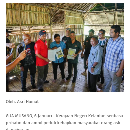
Oleh: Asri Hamat
GUA MUSANG, 6 Januari - Kerajaan Negeri Kelantan sentiasa
prihatin dan ambil peduli kebajikan masyarakat orang asli
di negeri ini.