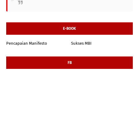
E-BOOK
Pencapaian Manifesto
Sukses MBI
FB