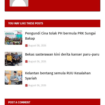
YOU MAY LIKE THESE POSTS
Pengundi Cina tolak PH bermula PRK Sungai
Bakap
August 08, 2026
Bekas sasterawan kini derita kanser paru-paru
August 06, 2026
Kelantan bentang semula RUU Kesalahan
Syariah
August 06, 2026
POST A COMMENT