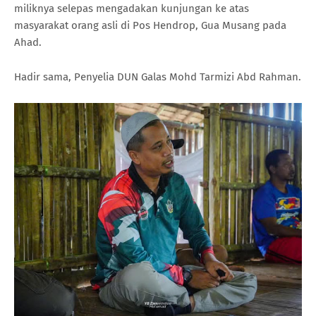
miliknya selepas mengadakan kunjungan ke atas
masyarakat orang asli di Pos Hendrop, Gua Musang pada
Ahad.
Hadir sama, Penyelia DUN Galas Mohd Tarmizi Abd Rahman.