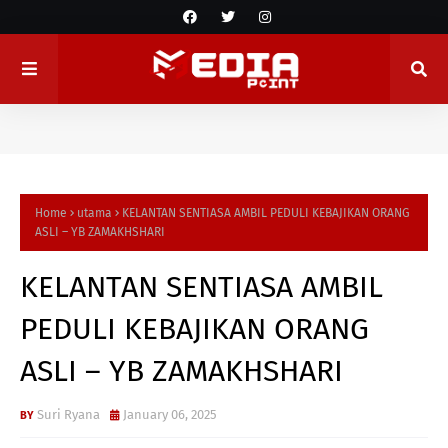
Home
utama
KELANTAN SENTIASA AMBIL PEDULI KEBAJIKAN ORANG
ASLI – YB ZAMAKHSHARI
KELANTAN SENTIASA AMBIL
PEDULI KEBAJIKAN ORANG
ASLI – YB ZAMAKHSHARI
Suri Ryana
January 06, 2025