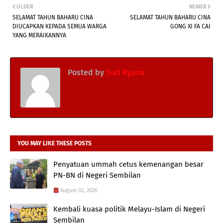
OLDER
NEWER
SELAMAT TAHUN BAHARU CINA
SELAMAT TAHUN BAHARU CINA
DIUCAPKAN KEPADA SEMUA WARGA
GONG XI FA CAI
YANG MERAIKANNYA
Posted by
Suri Ryana
YOU MAY LIKE THESE POSTS
Penyatuan ummah cetus kemenangan besar
PN-BN di Negeri Sembilan
August 02, 2026
Kembali kuasa politik Melayu-Islam di Negeri
Sembilan