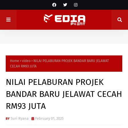
Home
video
NILAI PELABURAN PROJEK BANDAR BARU JELAWAT
CECAH RM93 JUTA
NILAI PELABURAN PROJEK
BANDAR BARU JELAWAT CECAH
RM93 JUTA
Suri Ryana
February 01, 2025