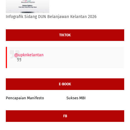
Infografik Sidang DUN Belanjawan Kelantan 2026
TIKTOK
@upknkelantan
E-BOOK
Pencapaian Manifesto
Sukses MBI
FB