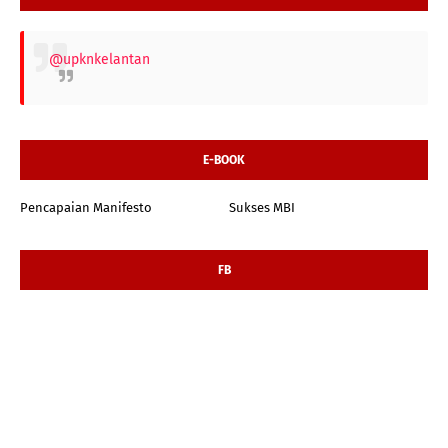
@upknkelantan
E-BOOK
Pencapaian Manifesto
Sukses MBI
FB