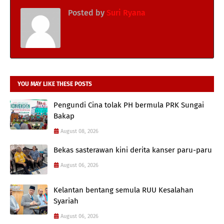
Posted by
Suri Ryana
YOU MAY LIKE THESE POSTS
Pengundi Cina tolak PH bermula PRK Sungai
Bakap
August 08, 2026
Bekas sasterawan kini derita kanser paru-paru
August 06, 2026
Kelantan bentang semula RUU Kesalahan
Syariah
August 06, 2026