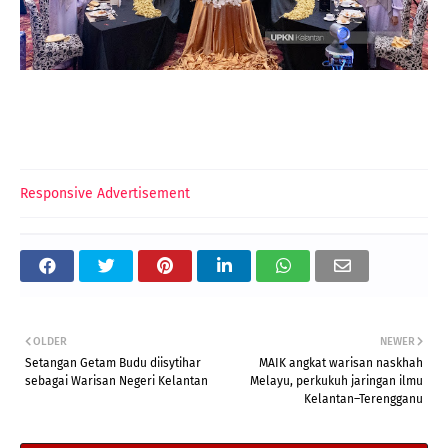
Responsive Advertisement
OLDER
NEWER
Setangan Getam Budu diisytihar
MAIK angkat warisan naskhah
sebagai Warisan Negeri Kelantan
Melayu, perkukuh jaringan ilmu
Kelantan–Terengganu