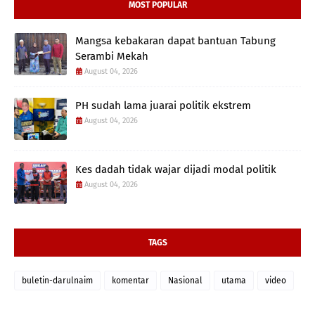
MOST POPULAR
Mangsa kebakaran dapat bantuan Tabung
Serambi Mekah
August 04, 2026
PH sudah lama juarai politik ekstrem
August 04, 2026
Kes dadah tidak wajar dijadi modal politik
August 04, 2026
TAGS
buletin-darulnaim
komentar
Nasional
utama
video