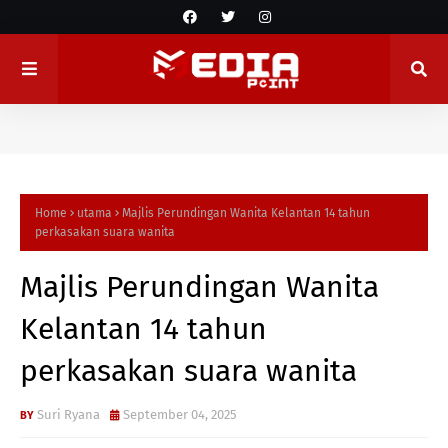
Home
utama
Majlis Perundingan Wanita Kelantan 14 tahun
perkasakan suara wanita
Majlis Perundingan Wanita
Kelantan 14 tahun
perkasakan suara wanita
Suri Ryana
September 04, 2025