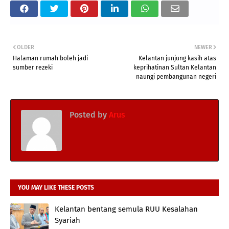
OLDER
NEWER
Halaman rumah boleh jadi
Kelantan junjung kasih atas
sumber rezeki
keprihatinan Sultan Kelantan
naungi pembangunan negeri
Posted by
Arus
YOU MAY LIKE THESE POSTS
Kelantan bentang semula RUU Kesalahan
Syariah