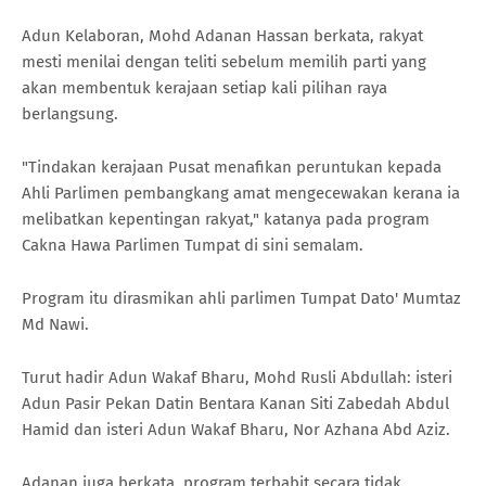
Adun Kelaboran, Mohd Adanan Hassan berkata, rakyat
mesti menilai dengan teliti sebelum memilih parti yang
akan membentuk kerajaan setiap kali pilihan raya
berlangsung.
"Tindakan kerajaan Pusat menafikan peruntukan kepada
Ahli Parlimen pembangkang amat mengecewakan kerana ia
melibatkan kepentingan rakyat," katanya pada program
Cakna Hawa Parlimen Tumpat di sini semalam.
Program itu dirasmikan ahli parlimen Tumpat Dato' Mumtaz
Md Nawi.
Turut hadir Adun Wakaf Bharu, Mohd Rusli Abdullah: isteri
Adun Pasir Pekan Datin Bentara Kanan Siti Zabedah Abdul
Hamid dan isteri Adun Wakaf Bharu, Nor Azhana Abd Aziz.
Adanan juga berkata, program terbabit secara tidak