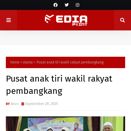
Home
utama
Pusat anak tiri wakil rakyat pembangkang
Pusat anak tiri wakil rakyat
pembangkang
Arus
September 29, 2025