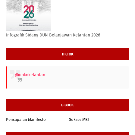
Infografik Sidang DUN Belanjawan Kelantan 2026
TIKTOK
@upknkelantan
E-BOOK
Pencapaian Manifesto
Sukses MBI