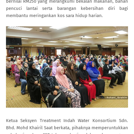
bernilai RM250 yang merangkumi bekalan makanan, bahan
pencuci lantai serta barangan kebersihan diri bagi
membantu meringankan kos sara hidup harian.
Ketua Seksyen Treatment Indah Water Konsortium Sdn.
Bhd. Mohd Khairil Saat berkata, pihaknya memperuntukkan