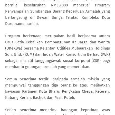
bernilai keseluruhan RM50,000 menerusi Program
Penyampaian Sumbangan Barang Keperluan Armalah yang
berlangsung di Dewan Bunga Teratai, Kompleks Kota
Darulnaim, hari ini.
Program berkenaan merupakan hasil kerjasama antara
Urus Setia Kebajikan Pembangunan Keluarga dan Wanita
(UKeKWa) bersama Kelantan Utilities Mubaarakan Holdings
Sdn. Bhd. (KUM) dan Indah Water Konsortium Berhad (IWK)
sebagai inisiatif tanggungjawab sosial korporat (CSR) bagi
membantu golongan armalah yang memerlukan.
Semua penerima terdiri daripada armalah miskin yang
mempunyai tanggungan tiga orang ke atas, melibatkan
kawasan Parlimen Kota Bharu, Pengkalan Chepa, Ketereh,
Kubang Kerian, Bachok dan Pasir Puteh.
Setiap penerima menerima barangan keperluan asas