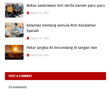
Bekas sasterawan kini derita kanser paru-paru
August 06, 2026
Kelantan bentang semula RUU Kesalahan
Syariah
August 06, 2026
Pakar jangka AS kecundang di tangan Iran
August 06, 2026
POST A COMMENT
0 Comments