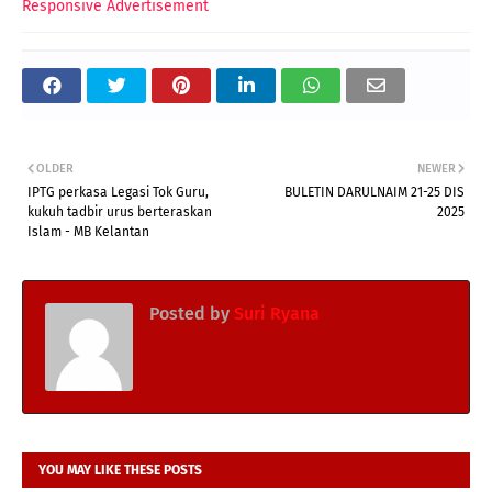
Responsive Advertisement
OLDER
NEWER
IPTG perkasa Legasi Tok Guru,
BULETIN DARULNAIM 21-25 DIS
kukuh tadbir urus berteraskan
2025
Islam - MB Kelantan
Posted by
Suri Ryana
YOU MAY LIKE THESE POSTS