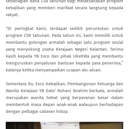
sebahagian dana CSR tahunan bagi melaksanakan program
kebajikan yang memberi manfaat secara langsung kepada
rakyat.
“Di peringkat kami, terdapat sedikit peruntukan untuk
program CSR tahunan. Pada tahun ini, kami memilih untuk
membantu golongan armalah sebagai satu program sosial
yang menyokong usaha Kerajaan Negeri Kelantan. Terima
kasih kepada YB Exco dan pihak UKeKWa yang membantu
menguruskan penyaluran bantuan kepada para penerima,”
katanya ketika menyampaikan ucapan alu-aluan.
Sementara itu, Exco Kebajikan, Pembangunan Keluarga dan
Wanita Kerajaan YB Dato’ Rohani Ibrahim berkata, armalah
merupakan wanita hebat yang berperanan besar dalam
membentuk masa depan anak-anak walaupun berhadapan
dengan pelbagai cabaran hidup.