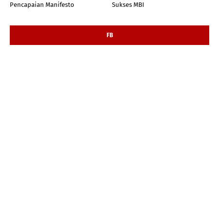
Pencapaian Manifesto
Sukses MBI
FB