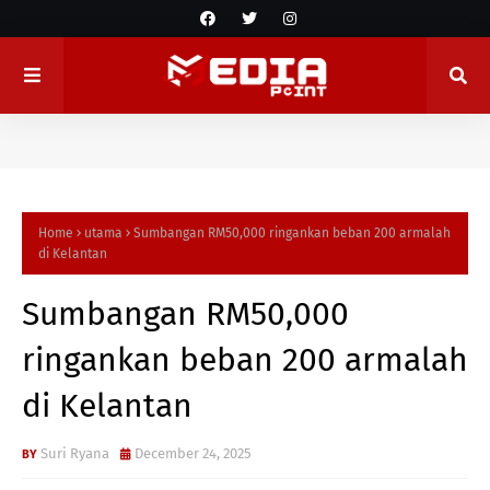
Home
utama
Sumbangan RM50,000 ringankan beban 200 armalah
di Kelantan
Sumbangan RM50,000
ringankan beban 200 armalah
di Kelantan
Suri Ryana
December 24, 2025