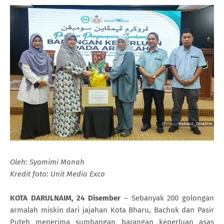
Oleh: Syamimi Manah
Kredit foto: Unit Media Exco
KOTA DARULNAIM, 24 Disember
– Sebanyak 200 golongan
armalah miskin dari jajahan Kota Bharu, Bachok dan Pasir
Puteh menerima sumbangan barangan keperluan asas