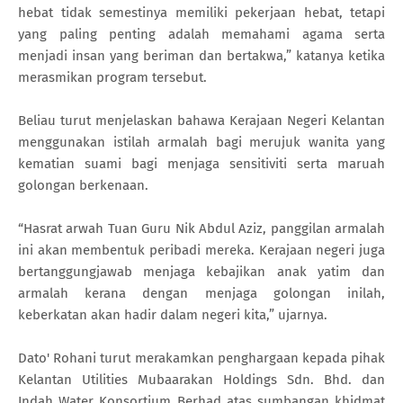
hebat tidak semestinya memiliki pekerjaan hebat, tetapi
yang paling penting adalah memahami agama serta
menjadi insan yang beriman dan bertakwa,” katanya ketika
merasmikan program tersebut.
Beliau turut menjelaskan bahawa Kerajaan Negeri Kelantan
menggunakan istilah armalah bagi merujuk wanita yang
kematian suami bagi menjaga sensitiviti serta maruah
golongan berkenaan.
“Hasrat arwah Tuan Guru Nik Abdul Aziz, panggilan armalah
ini akan membentuk peribadi mereka. Kerajaan negeri juga
bertanggungjawab menjaga kebajikan anak yatim dan
armalah kerana dengan menjaga golongan inilah,
keberkatan akan hadir dalam negeri kita,” ujarnya.
Dato' Rohani turut merakamkan penghargaan kepada pihak
Kelantan Utilities Mubaarakan Holdings Sdn. Bhd. dan
Indah Water Konsortium Berhad atas sumbangan khidmat