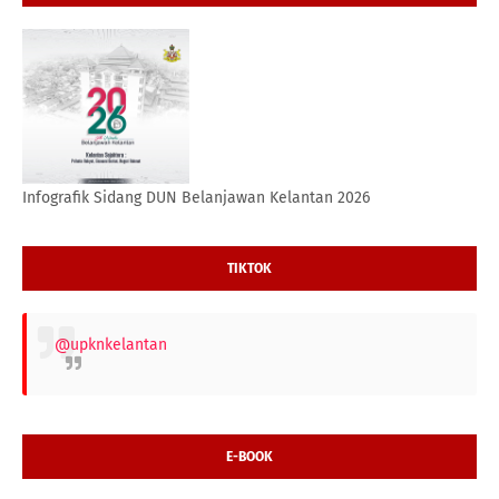
Infografik Sidang DUN Belanjawan Kelantan 2026
TIKTOK
@upknkelantan
E-BOOK