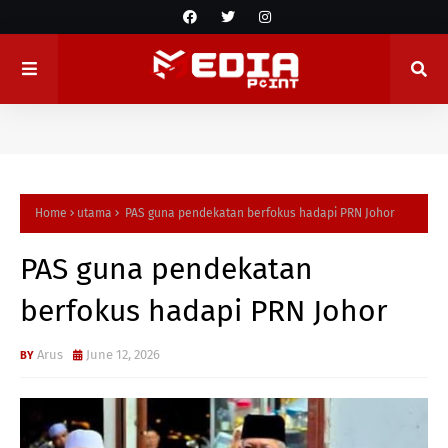
Home
utama
PAS guna pendekatan berfokus hadapi PRN Johor
PAS guna pendekatan
berfokus hadapi PRN Johor
Arus
June 12, 2026