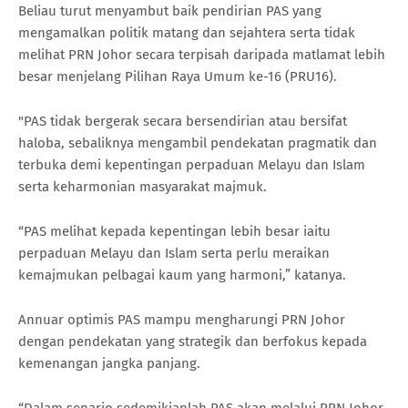
Beliau turut menyambut baik pendirian PAS yang
mengamalkan politik matang dan sejahtera serta tidak
melihat PRN Johor secara terpisah daripada matlamat lebih
besar menjelang Pilihan Raya Umum ke-16 (PRU16).
"PAS tidak bergerak secara bersendirian atau bersifat
haloba, sebaliknya mengambil pendekatan pragmatik dan
terbuka demi kepentingan perpaduan Melayu dan Islam
serta keharmonian masyarakat majmuk.
“PAS melihat kepada kepentingan lebih besar iaitu
perpaduan Melayu dan Islam serta perlu meraikan
kemajmukan pelbagai kaum yang harmoni,” katanya.
Annuar optimis PAS mampu mengharungi PRN Johor
dengan pendekatan yang strategik dan berfokus kepada
kemenangan jangka panjang.
“Dalam senario sedemikianlah PAS akan melalui PRN Johor