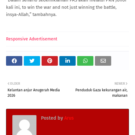
kali ini, to win the war and not just winning the battle,
insya-Allah,” tambahnya.
Responsive Advertisement
OLDER
NEWER
Kelantan anjur Anugerah Media
Penduduk Gaza kekurangan air,
2026
makanan
Posted by
Arus