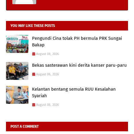
YOU MAY LIKE THESE POSTS
Pengundi Cina tolak PH bermula PRK Sungai
Bakap
August 08, 2026
Bekas sasterawan kini derita kanser paru-paru
August 06, 2026
Kelantan bentang semula RUU Kesalahan
Syariah
August 06, 2026
POST A COMMENT