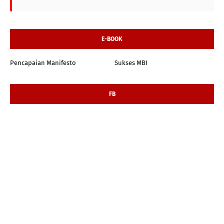
E-BOOK
Pencapaian Manifesto
Sukses MBI
FB