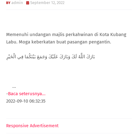
admin
September 12, 2022
Memenuhi undangan majlis perkahwinan di Kota Kubang
Labu. Moga keberkatan buat pasangan pengantin.
بَارَكَ اللَّهُ لَكَ وَبَارَكَ عَلَيْكَ وَجَمَعَ بَيْنَكُمَا فِي الْخَيْرِ
...
-
Baca seterusnya...
2022-09-10 06:32:35
Responsive Advertisement