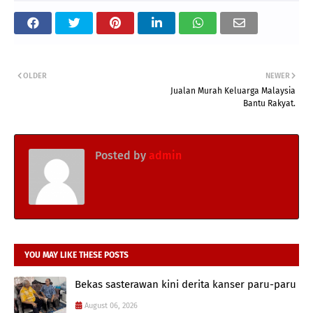
OLDER
NEWER
Jualan Murah Keluarga Malaysia
Bantu Rakyat.
Posted by
admin
YOU MAY LIKE THESE POSTS
Bekas sasterawan kini derita kanser paru-paru
August 06, 2026