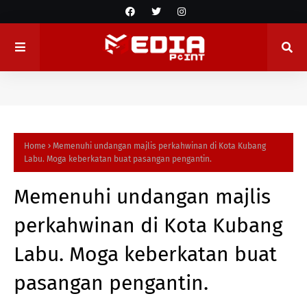
Home
Memenuhi undangan majlis perkahwinan di Kota Kubang
Labu. Moga keberkatan buat pasangan pengantin.
Memenuhi undangan majlis
perkahwinan di Kota Kubang
Labu. Moga keberkatan buat
pasangan pengantin.