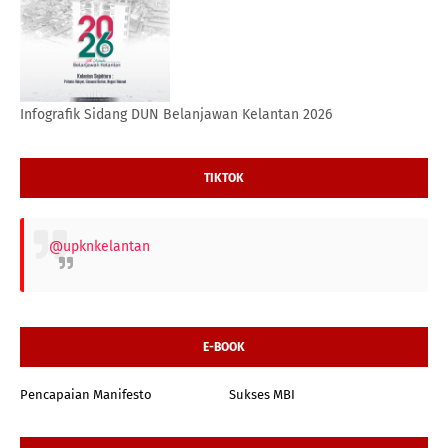
Infografik Sidang DUN Belanjawan Kelantan 2026
TIKTOK
@upknkelantan
E-BOOK
Pencapaian Manifesto
Sukses MBI