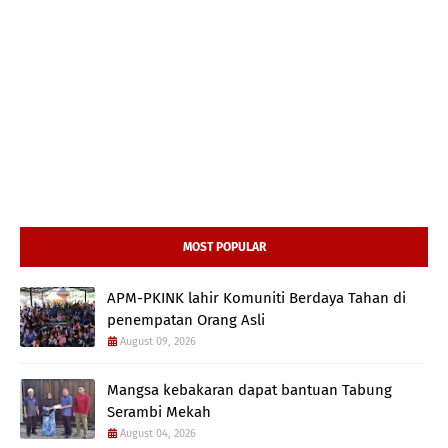
MOST POPULAR
APM-PKINK lahir Komuniti Berdaya Tahan di
penempatan Orang Asli
August 09, 2026
Mangsa kebakaran dapat bantuan Tabung
Serambi Mekah
August 04, 2026