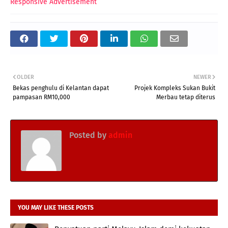
Responsive Advertisement
OLDER
NEWER
Bekas penghulu di Kelantan dapat
Projek Kompleks Sukan Bukit
pampasan RM10,000
Merbau tetap diterus
Posted by
admin
YOU MAY LIKE THESE POSTS