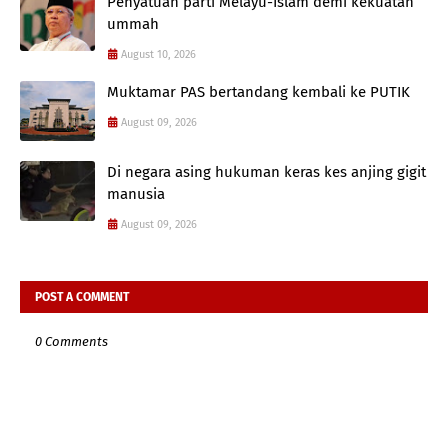
Penyatuan parti Melayu-Islam demi kekuatan
ummah
August 10, 2026
Muktamar PAS bertandang kembali ke PUTIK
August 09, 2026
Di negara asing hukuman keras kes anjing gigit
manusia
August 09, 2026
POST A COMMENT
0 Comments