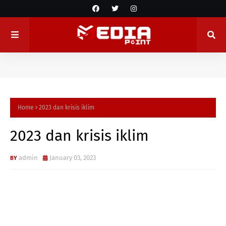
Home
2023 dan krisis iklim
2023 dan krisis iklim
admin
January 03, 2023