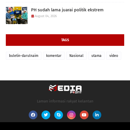
PH sudah lama juarai politik ekstrem
August 04, 2026
TAGS
buletin-darulnaim
komentar
Nasional
utama
video
Laman informasi rakyat kelantan