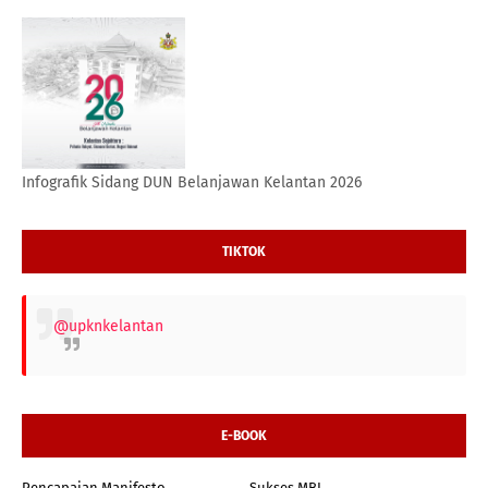
Infografik Sidang DUN Belanjawan Kelantan 2026
TIKTOK
@upknkelantan
E-BOOK
Pencapaian Manifesto
Sukses MBI