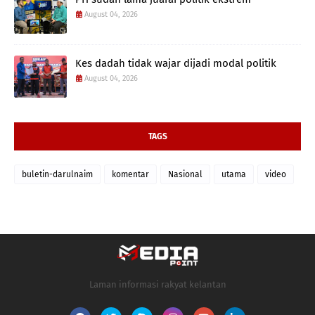
August 04, 2026
Kes dadah tidak wajar dijadi modal politik
August 04, 2026
TAGS
buletin-darulnaim
komentar
Nasional
utama
video
Laman informasi rakyat kelantan