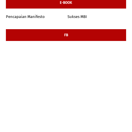
E-BOOK
Pencapaian Manifesto
Sukses MBI
FB