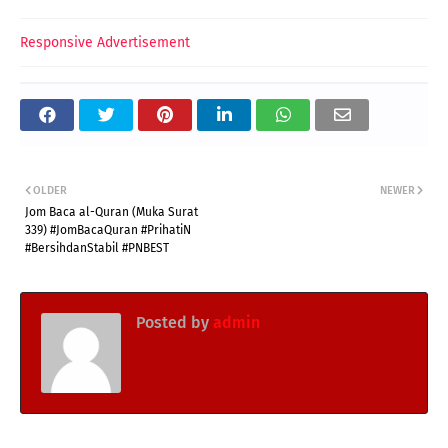
Responsive Advertisement
OLDER
NEWER
Jom Baca al-Quran (Muka Surat
339) #JomBacaQuran #PrihatiN
#BersihdanStabil #PNBEST
Posted by
admin