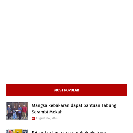
MOST POPULAR
Mangsa kebakaran dapat bantuan Tabung
Serambi Mekah
August 04, 2026
PH sudah lama juarai politik ekstrem