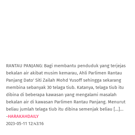
RANTAU PANJANG: Bagi membantu penduduk yang terjejas
bekalan air akibat musim kemarau, Ahli Parlimen Rantau
Panjang Dato' Siti Zailah Mohd Yusoff sehingga sekarang
membina sebanyak 30 telaga tiub. Katanya, telaga tiub itu
dibina di beberapa kawasan yang mengalami masalah
bekalan air di kawasan Parlimen Rantau Panjang. Menurut
beliau jumlah telaga tiub itu dibina semenjak beliau […]...
-
HARAKAHDAILY
2023-05-11 12:43:16