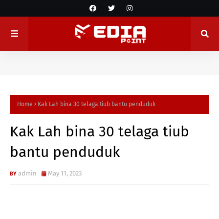
Home
Kak Lah bina 30 telaga tiub bantu penduduk
Kak Lah bina 30 telaga tiub
bantu penduduk
admin
May 11, 2023