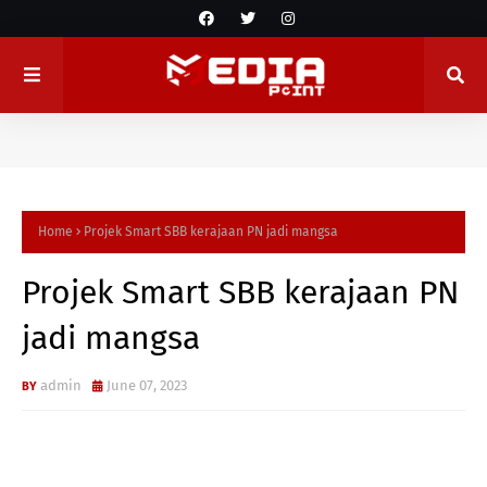
Home
Projek Smart SBB kerajaan PN jadi mangsa
Projek Smart SBB kerajaan PN
jadi mangsa
admin
June 07, 2023