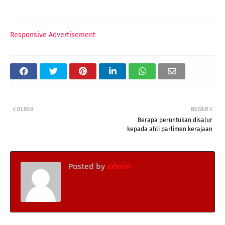
Responsive Advertisement
OLDER
NEWER
Berapa peruntukan disalur
kepada ahli parlimen kerajaan
Posted by
admin