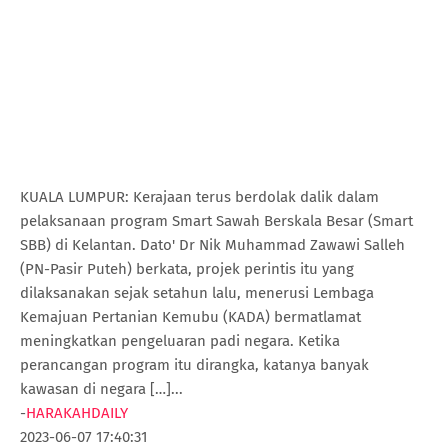
KUALA LUMPUR: Kerajaan terus berdolak dalik dalam
pelaksanaan program Smart Sawah Berskala Besar (Smart
SBB) di Kelantan. Dato' Dr Nik Muhammad Zawawi Salleh
(PN-Pasir Puteh) berkata, projek perintis itu yang
dilaksanakan sejak setahun lalu, menerusi Lembaga
Kemajuan Pertanian Kemubu (KADA) bermatlamat
meningkatkan pengeluaran padi negara. Ketika
perancangan program itu dirangka, katanya banyak
kawasan di negara […]...
-
HARAKAHDAILY
2023-06-07 17:40:31