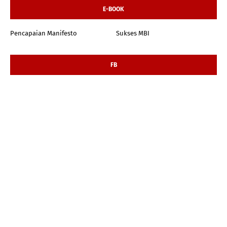
E-BOOK
Pencapaian Manifesto
Sukses MBI
FB