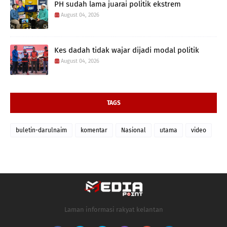
PH sudah lama juarai politik ekstrem
August 04, 2026
Kes dadah tidak wajar dijadi modal politik
August 04, 2026
TAGS
buletin-darulnaim
komentar
Nasional
utama
video
Laman informasi rakyat kelantan