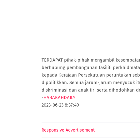
TERDAPAT pihak-pihak mengambil kesempata
berhubung pembangunan fasiliti perkhidmata
kepada Kerajaan Persekutuan peruntukan seb
dipolitikkan. Semua jarum-jarum menyucuk itu
diskriminasi dan anak tiri serta dihodohkan d
-
HARAKAHDAILY
2023-06-23 8:37:49
Responsive Advertisement