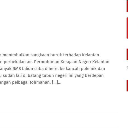
n menimbulkan sangkaan buruk terhadap Kelantan
n perbekalan air. Permohonan Kerajaan Negeri Kelantan
anyak RM8 bilion cuba diheret ke kancah polemik dan
 sudah lali di batang tubuh negeri ini yang berdepan
engan pelbagai tohmahan. […]...