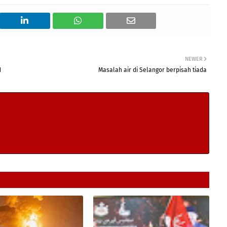
NEWER
N
Masalah air di Selangor berpisah tiada