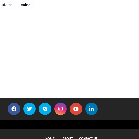
utama
video
HOME
ABOUT
CONTACT US