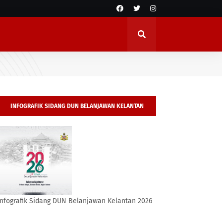
INFOGRAFIK SIDANG DUN BELANJAWAN KELANTAN
2026
Infografik Sidang DUN Belanjawan Kelantan 2026