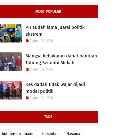
MOST POPULAR
PH sudah lama juarai politik
ekstrem
August 04, 2026
Mangsa kebakaran dapat bantuan
Tabung Serambi Mekah
August 04, 2026
Kes dadah tidak wajar dijadi
modal politik
August 04, 2026
TAGS
buletin-darulnaim
komentar
Nasional