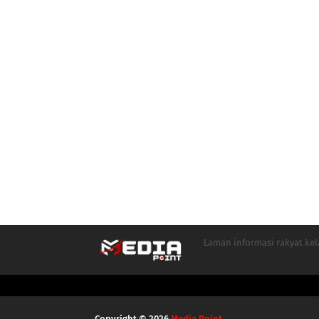
Laman informasi rakyat ke
Copyright ©
2026
Media Point