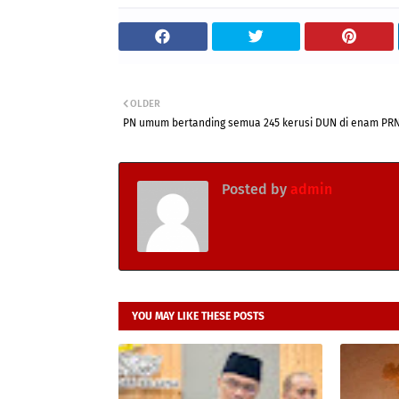
OLDER
PN umum bertanding semua 245 kerusi DUN di enam PR
Posted by
admin
YOU MAY LIKE THESE POSTS