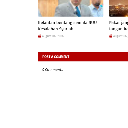
Kelantan bentang semula RUU
Pakar jan
Kesalahan Syariah
tangan Ir
August 06, 2026
August 06,
POST A COMMENT
0 Comments