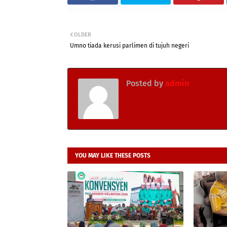
OLDER
Umno tiada kerusi parlimen di tujuh negeri
Posted by
admin
YOU MAY LIKE THESE POSTS