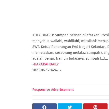
KOTA BHARU: Sumpah pernah dilafazkan Presi
menyebut 'wallahi, wabillahi, watallahi' mer
SWT. Ketua Penerangan PAS Negeri Kelantan,
menjelaskan, seseorang melafaz sumpah den
adalah benar. Namun bidasnya, sumpah […]...
-
HARAKAHDAILY
2023-06-12 14:47:2
Responsive Advertisement