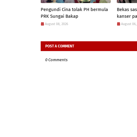
Pengundi Cina tolak PH bermula
Bekas sas
PRK Sungai Bakap
kanser p
August 08, 2026
August 06,
POST A COMMENT
0 Comments