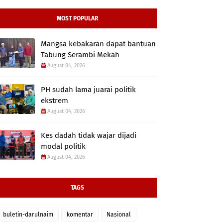
MOST POPULAR
Mangsa kebakaran dapat bantuan
Tabung Serambi Mekah
August 04, 2026
PH sudah lama juarai politik
ekstrem
August 04, 2026
Kes dadah tidak wajar dijadi
modal politik
August 04, 2026
TAGS
buletin-darulnaim
komentar
Nasional