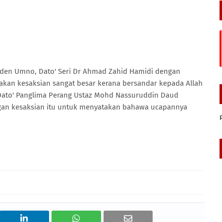
den Umno, Dato' Seri Dr Ahmad Zahid Hamidi dengan
upakan kesaksian sangat besar kerana bersandar kepada Allah
 Dato' Panglima Perang Ustaz Mohd Nassuruddin Daud
gan kesaksian itu untuk menyatakan bahawa ucapannya