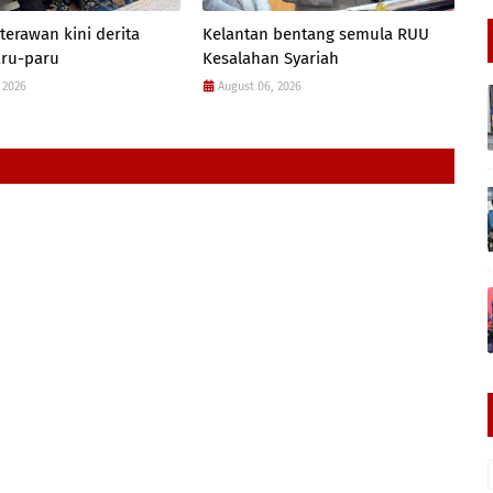
terawan kini derita
Kelantan bentang semula RUU
aru-paru
Kesalahan Syariah
 2026
August 06, 2026