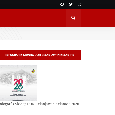
INFOGRAFIK SIDANG DUN BELANJAWAN KELANTAN
2026
Infografik Sidang DUN Belanjawan Kelantan 2026