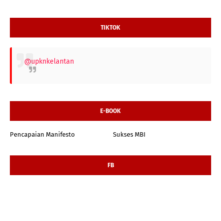
TIKTOK
@upknkelantan
E-BOOK
Pencapaian Manifesto
Sukses MBI
FB