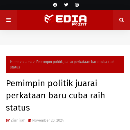
Home
utama
Pemimpin politik juarai perkataan baru cuba raih
status
Pemimpin politik juarai
perkataan baru cuba raih
status
Zinnirah
November 20, 2024