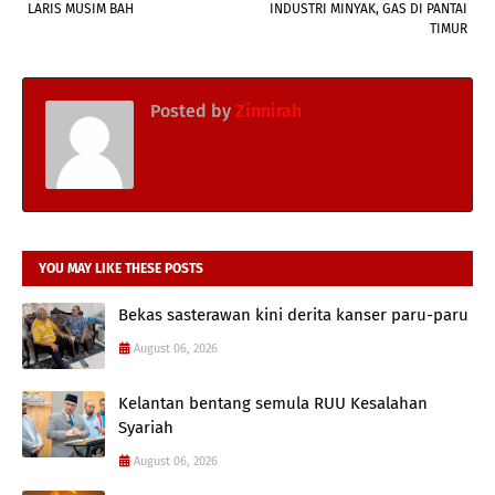
LARIS MUSIM BAH
INDUSTRI MINYAK, GAS DI PANTAI
TIMUR
Posted by
Zinnirah
YOU MAY LIKE THESE POSTS
Bekas sasterawan kini derita kanser paru-paru
August 06, 2026
Kelantan bentang semula RUU Kesalahan
Syariah
August 06, 2026