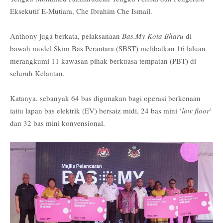
Eksekutif E-Mutiara, Che Ibrahim Che Ismail.
Anthony juga berkata, pelaksanaan
Bas.My Kota Bharu
di
bawah model Skim Bas Perantara (SBST) melibatkan 16 laluan
merangkumi 11 kawasan pihak berkuasa tempatan (PBT) di
seluruh Kelantan.
Katanya, sebanyak 64 bas digunakan bagi operasi berkenaan
iaitu lapan bas elektrik (EV) bersaiz midi, 24 bas mini ‘
low floor
’
dan 32 bas mini konvensional.