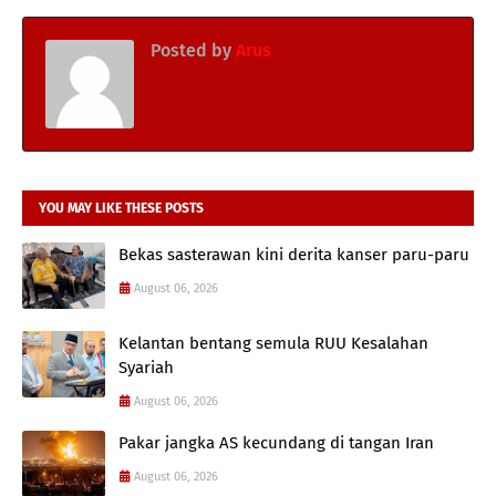
Posted by
Arus
YOU MAY LIKE THESE POSTS
Bekas sasterawan kini derita kanser paru-paru
August 06, 2026
Kelantan bentang semula RUU Kesalahan
Syariah
August 06, 2026
Pakar jangka AS kecundang di tangan Iran
August 06, 2026