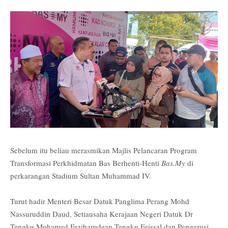
Sebelum itu beliau merasmikan Majlis Pelancaran Program
Transformasi Perkhidmatan Bas Berhenti-Henti
Bas.My
di
perkarangan Stadium Sultan Muhammad IV.
Turut hadir Menteri Besar Datuk Panglima Perang Mohd
Nassuruddin Daud, Setiausaha Kerajaan Negeri Datuk Dr
Tengku Mohamed Faziharudean Tengku Feissal dan Pengerusi