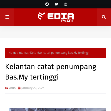
Home
utama
Kelantan catat penumpang Bas.My tertinggi
Kelantan catat penumpang
Bas.My tertinggi
Arus
January 29, 2026