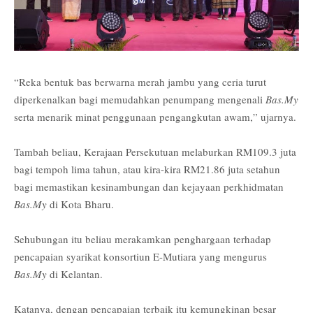
“Reka bentuk bas berwarna merah jambu yang ceria turut
diperkenalkan bagi memudahkan penumpang mengenali
Bas.My
serta menarik minat penggunaan pengangkutan awam,” ujarnya.
Tambah beliau, Kerajaan Persekutuan melaburkan RM109.3 juta
bagi tempoh lima tahun, atau kira-kira RM21.86 juta setahun
bagi memastikan kesinambungan dan kejayaan perkhidmatan
Bas.My
di Kota Bharu.
Sehubungan itu beliau merakamkan penghargaan terhadap
pencapaian syarikat konsortiun E-Mutiara yang mengurus
Bas.My
di Kelantan.
Katanya, dengan pencapaian terbaik itu kemungkinan besar