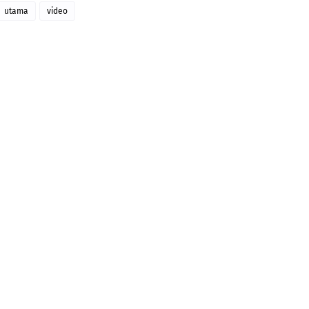
utama
video