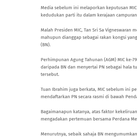
Media sebelum ini melaporkan keputusan MIC 
kedudukan parti itu dalam kerajaan campuran
Malah Presiden MIC, Tan Sri Sa Vigneswaran men
mahupun dianggap sebagai rakan kongsi yang 
(BN).
Perhimpunan Agung Tahunan (AGM) MIC ke-79 
daripada BN dan menyertai PN sebagai hala 
tersebut.
Tuan Ibrahim juga berkata, MIC sebelum ini p
mendaftarkan PN secara rasmi di bawah Penda
Bagaimanapun katanya, atas faktor kekelirua
mengadakan pertemuan bersama Perdana Menter
Menurutnya, sebaik sahaja BN mengumumkan t