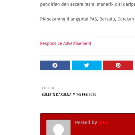
pendirian dan secara rasmi menarik diri dar
PN sekarang dianggotai PAS, Bersatu, Gerakan 
Responsive Advertisement
OLDER
BULETIN DARULNAIM 1-5 FEB 2026
Posted by
Arus