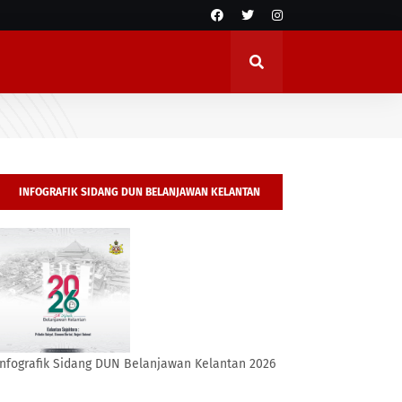
INFOGRAFIK SIDANG DUN BELANJAWAN KELANTAN
2026
Infografik Sidang DUN Belanjawan Kelantan 2026