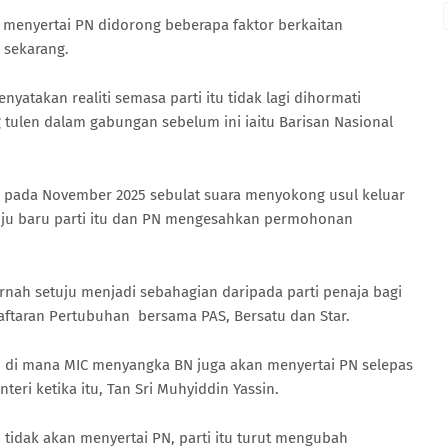
menyertai PN didorong beberapa faktor berkaitan
 sekarang.
yatakan realiti semasa parti itu tidak lagi dihormati
tulen dalam gabungan sebelum ini iaitu Barisan Nasional
pada November 2025 sebulat suara menyokong usul keluar
tuju baru parti itu dan PN mengesahkan permohonan
ernah setuju menjadi sebahagian daripada parti penaja bagi
ftaran Pertubuhan bersama PAS, Bersatu dan Star.
n di mana MIC menyangka BN juga akan menyertai PN selepas
i ketika itu, Tan Sri Muhyiddin Yassin.
idak akan menyertai PN, parti itu turut mengubah