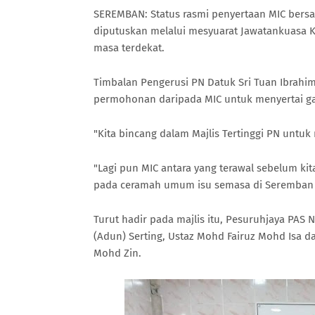
SEREMBAN: Status rasmi penyertaan MIC bersa
diputuskan melalui mesyuarat Jawatankuasa K
masa terdekat.
Timbalan Pengerusi PN Datuk Sri Tuan Ibrah
permohonan daripada MIC untuk menyertai g
"Kita bincang dalam Majlis Tertinggi PN unt
"Lagi pun MIC antara yang terawal sebelum kit
pada ceramah umum isu semasa di Seremban
Turut hadir pada majlis itu, Pesuruhjaya PAS
(Adun) Serting, Ustaz Mohd Fairuz Mohd Isa 
Mohd Zin.