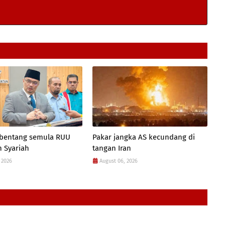
 bentang semula RUU
Pakar jangka AS kecundang di
 Syariah
tangan Iran
 2026
August 06, 2026