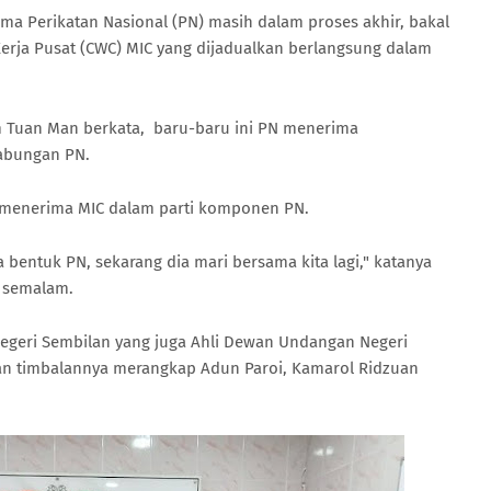
ma Perikatan Nasional (PN) masih dalam proses akhir, bakal
erja Pusat (CWC) MIC yang dijadualkan berlangsung dalam
im Tuan Man berkata, baru-baru ini PN menerima
abungan PN.
uk menerima MIC dalam parti komponen PN.
a bentuk PN, sekarang dia mari bersama kita lagi," katanya
 semalam.
 Negeri Sembilan yang juga Ahli Dewan Undangan Negeri
dan timbalannya merangkap Adun Paroi, Kamarol Ridzuan