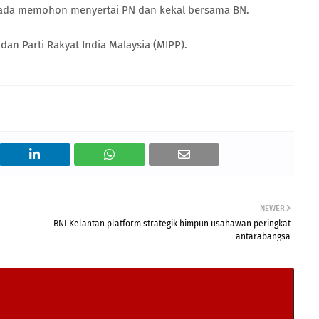
ipada memohon menyertai PN dan kekal bersama BN.
dan Parti Rakyat India Malaysia (MIPP).
NEWER
BNI Kelantan platform strategik himpun usahawan peringkat
antarabangsa