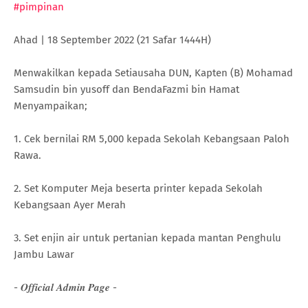
#pimpinan
Ahad | 18 September 2022 (21 Safar 1444H)
Menwakilkan kepada Setiausaha DUN, Kapten (B) Mohamad
Samsudin bin yusoff dan BendaFazmi bin Hamat
Menyampaikan;
1. Cek bernilai RM 5,000 kepada Sekolah Kebangsaan Paloh
Rawa.
2. Set Komputer Meja beserta printer kepada Sekolah
Kebangsaan Ayer Merah
3. Set enjin air untuk pertanian kepada mantan Penghulu
Jambu Lawar
- 𝑶𝒇𝒇𝒊𝒄𝒊𝒂𝒍 𝑨𝒅𝒎𝒊𝒏 𝑷𝒂𝒈𝒆 -