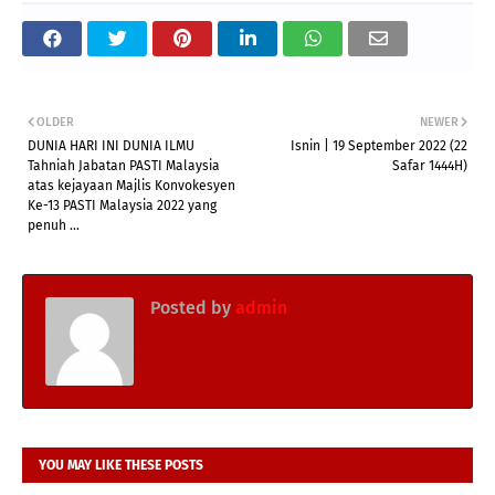
OLDER
NEWER
DUNIA HARI INI DUNIA ILMU
Isnin | 19 September 2022 (22
Tahniah Jabatan PASTI Malaysia
Safar 1444H)
atas kejayaan Majlis Konvokesyen
Ke-13 PASTI Malaysia 2022 yang
penuh ...
Posted by
admin
YOU MAY LIKE THESE POSTS