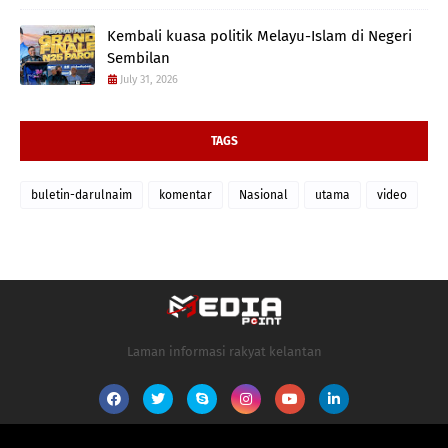
Kembali kuasa politik Melayu-Islam di Negeri
Sembilan
July 31, 2026
TAGS
buletin-darulnaim
komentar
Nasional
utama
video
Laman informasi rakyat kelantan