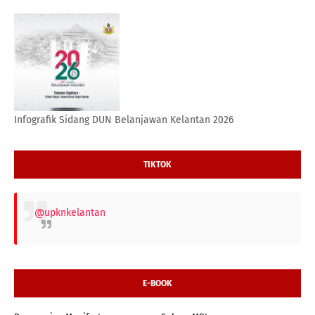
Infografik Sidang DUN Belanjawan Kelantan 2026
TIKTOK
@upknkelantan
E-BOOK