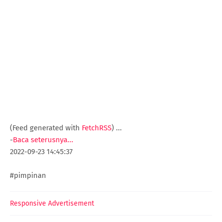
(Feed generated with
FetchRSS
)
...
-
Baca seterusnya...
2022-09-23 14:45:37
#pimpinan
Responsive Advertisement