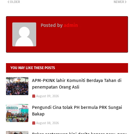
OLDER
NEWER
Posted by
admin
YOU MAY LIKE THESE POSTS
APM-PKINK lahir Komuniti Berdaya Tahan di
penempatan Orang Asli
August 09, 2026
Pengundi Cina tolak PH bermula PRK Sungai
Bakap
August 08, 2026