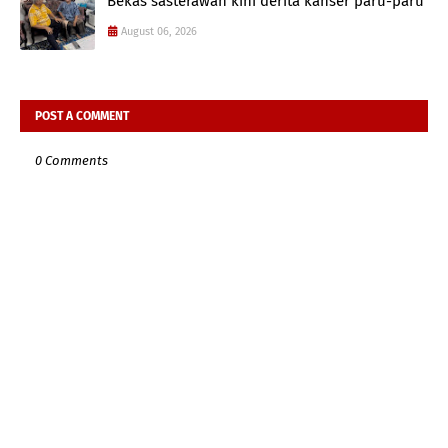
Bekas sasterawan kini derita kanser paru-paru
August 06, 2026
POST A COMMENT
0 Comments