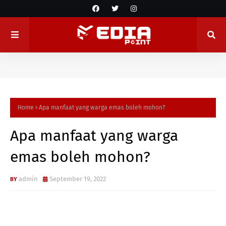
Home
Apa manfaat yang warga emas boleh mohon?
Apa manfaat yang warga
emas boleh mohon?
admin
September 19, 2022