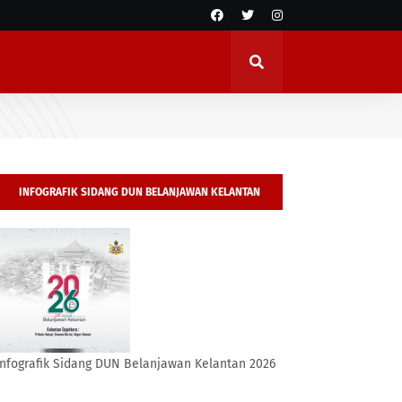
INFOGRAFIK SIDANG DUN BELANJAWAN KELANTAN
2026
Infografik Sidang DUN Belanjawan Kelantan 2026