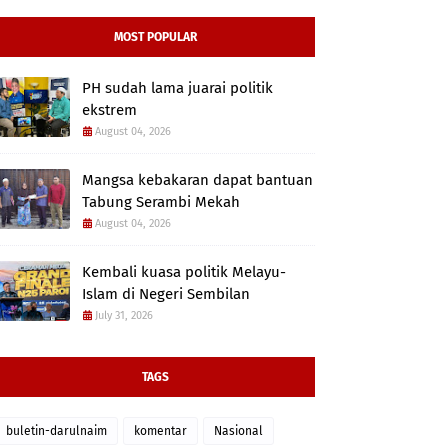
MOST POPULAR
PH sudah lama juarai politik
ekstrem
August 04, 2026
Mangsa kebakaran dapat bantuan
Tabung Serambi Mekah
August 04, 2026
Kembali kuasa politik Melayu-
Islam di Negeri Sembilan
July 31, 2026
TAGS
buletin-darulnaim
komentar
Nasional