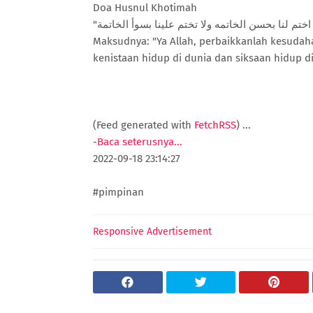
Doa Husnul Khotimah
Maksudnya: "Ya Allah, perbaikkanlah kesudah
kenistaan hidup di dunia dan siksaan hidup di 
(Feed generated with
FetchRSS
)
...
-
Baca seterusnya...
2022-09-18 23:14:27
#pimpinan
Responsive Advertisement