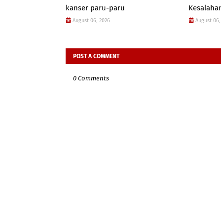
kanser paru-paru
Kesalahan
August 06, 2026
August 06,
POST A COMMENT
0 Comments