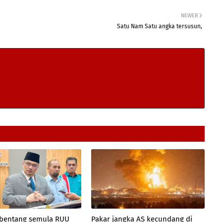
NEWER
Satu Nam Satu angka tersusun,
 bentang semula RUU
Pakar jangka AS kecundang di