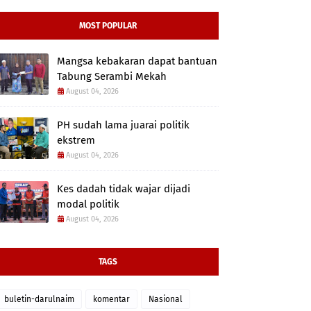
MOST POPULAR
Mangsa kebakaran dapat bantuan
Tabung Serambi Mekah
August 04, 2026
PH sudah lama juarai politik
ekstrem
August 04, 2026
Kes dadah tidak wajar dijadi
modal politik
August 04, 2026
TAGS
buletin-darulnaim
komentar
Nasional