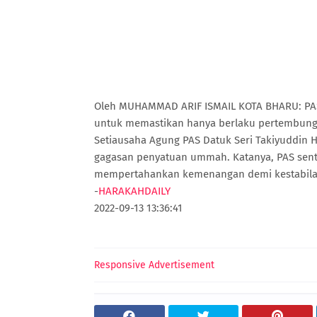
Oleh MUHAMMAD ARIF ISMAIL KOTA BHARU: PA
untuk memastikan hanya berlaku pertembunga
Setiausaha Agung PAS Datuk Seri Takiyuddin 
gagasan penyatuan ummah. Katanya, PAS sent
mempertahankan kemenangan demi kestabilan 
-
HARAKAHDAILY
2022-09-13 13:36:41
Responsive Advertisement