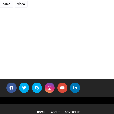
utama
video
HOME
ABOUT
CONTACT US