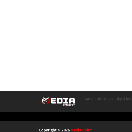
Laman informasi rakyat ke
Copyright ©
2026
Media Point