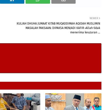
NEWER
KULIAH DHUHA JUMAAT KITAB MUQADDIMAH AQIDAH MUSLIMIN
MASALAH PAKSAAN: DIPAKSA MENJADI KAFIR ▫️Allah tidak
menerima keuzuran ...