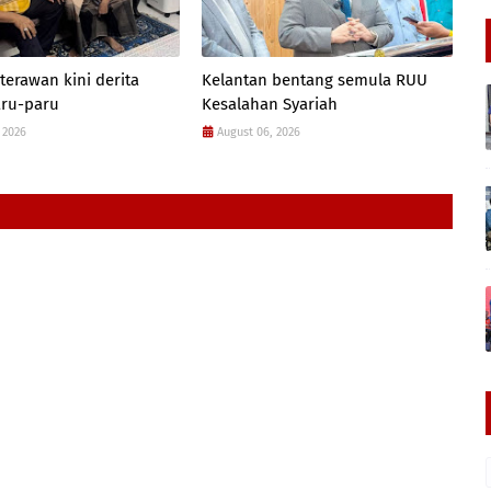
terawan kini derita
Kelantan bentang semula RUU
aru-paru
Kesalahan Syariah
 2026
August 06, 2026