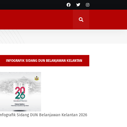
INFOGRAFIK SIDANG DUN BELANJAWAN KELANTAN
2026
Infografik Sidang DUN Belanjawan Kelantan 2026