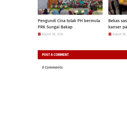
Pengundi Cina tolak PH bermula
Bekas sas
PRK Sungai Bakap
kanser p
August 08, 2026
August 06,
POST A COMMENT
0 Comments