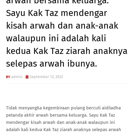
arwah bersama keluarga.
Sayu Kak Taz mendengar
kisah arwah dan anak-anak
walaupun ini adalah kali
kedua Kak Taz ziarah anaknya
selepas arwah ibunya.
admin
September 12, 2022
Tidak menyangka kegembiraan pulang bercuti aidiladha
petanda akhir arwah bersama keluarga. Sayu Kak Taz
mendengar kisah arwah dan anak-anak walaupun ini
adalah kali kedua Kak Taz ziarah anaknya selepas arwah