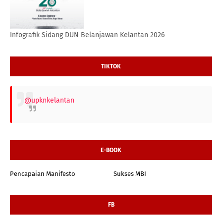
Infografik Sidang DUN Belanjawan Kelantan 2026
TIKTOK
@upknkelantan
E-BOOK
Pencapaian Manifesto
Sukses MBI
FB