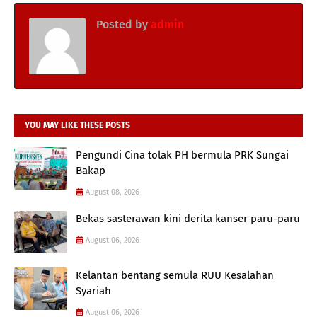
Posted by
admin
YOU MAY LIKE THESE POSTS
Pengundi Cina tolak PH bermula PRK Sungai
Bakap
August 08, 2026
Bekas sasterawan kini derita kanser paru-paru
August 06, 2026
Kelantan bentang semula RUU Kesalahan
Syariah
August 06, 2026