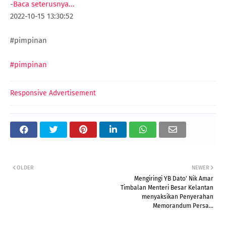
-
Baca seterusnya...
2022-10-15 13:30:52
#pimpinan
#pimpinan
Responsive Advertisement
OLDER
NEWER
Mengiringi YB Dato' Nik Amar
Timbalan Menteri Besar Kelantan
menyaksikan Penyerahan
Memorandum Persa...