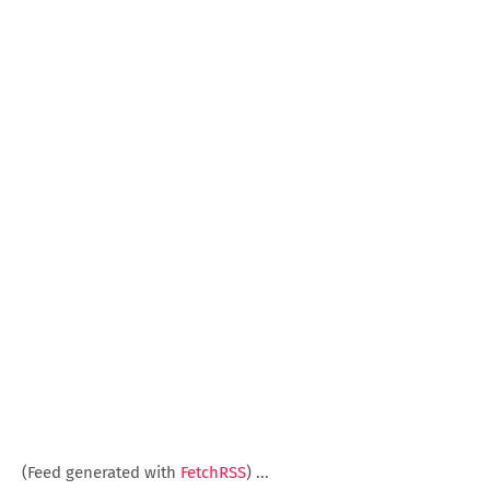
(Feed generated with
FetchRSS
)
...