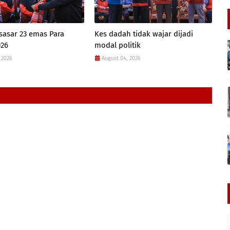
sasar 23 emas Para
Kes dadah tidak wajar dijadi
26
modal politik
 2026
August 04, 2026