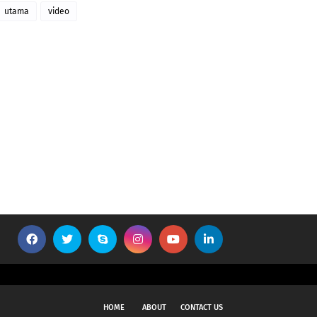
utama
video
HOME
ABOUT
CONTACT US