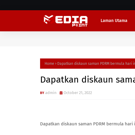
Laman Utama
Home
Dapatkan diskaun saman PDRM bermula hari in
Dapatkan diskaun sama
admin
October 21, 2022
Dapatkan diskaun saman PDRM bermula hari i