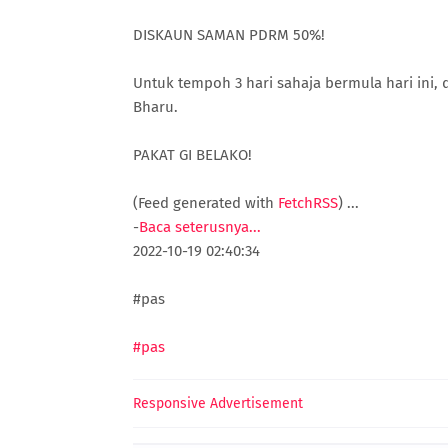
DISKAUN SAMAN PDRM 50%!
Untuk tempoh 3 hari sahaja bermula hari ini
Bharu.
PAKAT GI BELAKO!
(Feed generated with
FetchRSS
)
...
-
Baca seterusnya...
2022-10-19 02:40:34
#pas
#pas
Responsive Advertisement