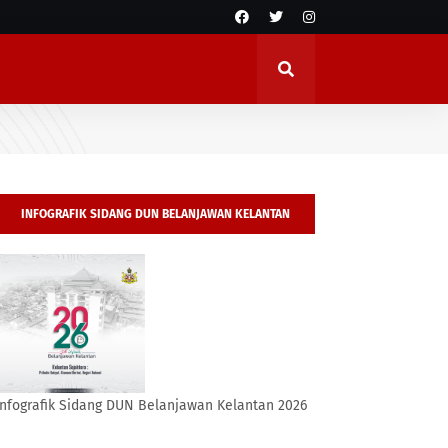
INFOGRAFIK SIDANG DUN BELANJAWAN KELANTAN
2026
Infografik Sidang DUN Belanjawan Kelantan 2026