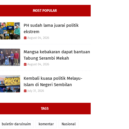
MOST POPULAR
PH sudah lama juarai politik
ekstrem
August 04, 2026
Mangsa kebakaran dapat bantuan
Tabung Serambi Mekah
August 04, 2026
Kembali kuasa politik Melayu-
Islam di Negeri Sembilan
July 31, 2026
TAGS
buletin-darulnaim
komentar
Nasional