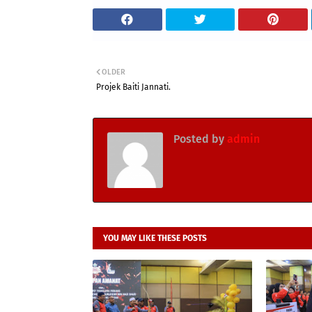
OLDER
Projek Baiti Jannati.
Posted by
admin
YOU MAY LIKE THESE POSTS