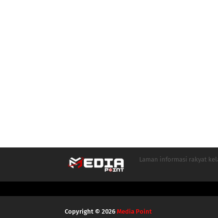
Laman informasi rakyat ke
Copyright ©
2026
Media Point