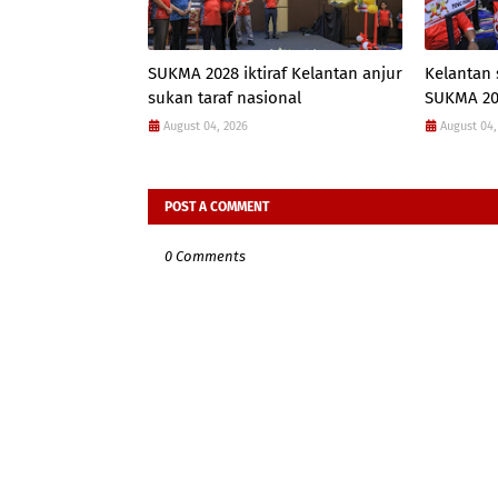
SUKMA 2028 iktiraf Kelantan anjur
Kelantan 
sukan taraf nasional
SUKMA 20
August 04, 2026
August 04,
POST A COMMENT
0 Comments