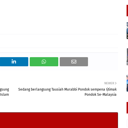
NEWER
ngsung
Sedang berlangsung Tausiah Murabbi Pondok sempena Ijtimak
 Islam
Pondok Se-Malaysia