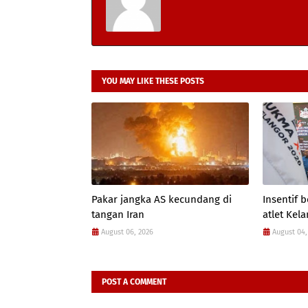
YOU MAY LIKE THESE POSTS
Pakar jangka AS kecundang di
Insentif
tangan Iran
atlet Kel
August 06, 2026
August 04,
POST A COMMENT