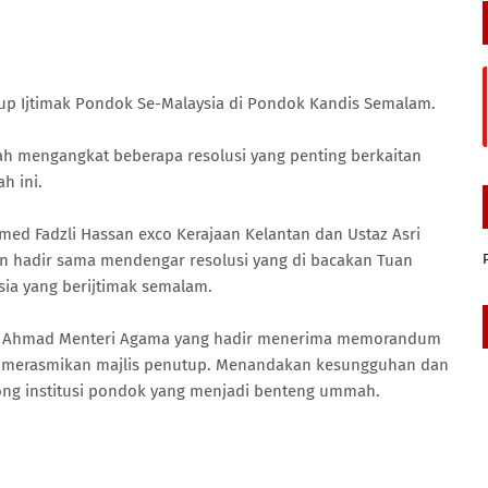
up Ijtimak Pondok Se-Malaysia di Pondok Kandis Semalam.
lah mengangkat beberapa resolusi yang penting berkaitan
h ini.
ed Fadzli Hassan exco Kerajaan Kelantan dan Ustaz Asri
an hadir sama mendengar resolusi yang di bacakan Tuan
ia yang berijtimak semalam.
ris Ahmad Menteri Agama yang hadir menerima memorandum
gus merasmikan majlis penutup. Menandakan kesungguhan dan
ng institusi pondok yang menjadi benteng ummah.