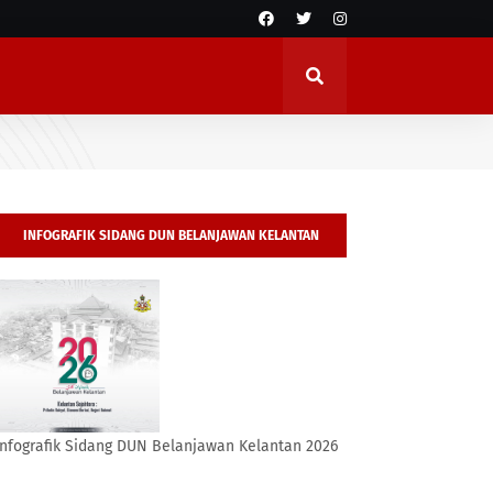
INFOGRAFIK SIDANG DUN BELANJAWAN KELANTAN
2026
Infografik Sidang DUN Belanjawan Kelantan 2026