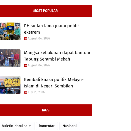
MOST POPULAR
PH sudah lama juarai politik
ekstrem
August 04, 2026
Mangsa kebakaran dapat bantuan
Tabung Serambi Mekah
August 04, 2026
Kembali kuasa politik Melayu-
Islam di Negeri Sembilan
July 31, 2026
TAGS
buletin-darulnaim
komentar
Nasional