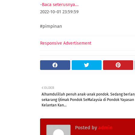
-
Baca seterusnya...
2022-10-01 23:59:59
#pimpinan
Responsive Advertisement
OLDER
Alhamdulillah penuh anak-anak pondok. Sedang berla
sekarang Ijtimak Pondok SeMalaysia di Pondok Yayasan
Kelantan Kan...
Posted by
admin