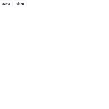
utama
video