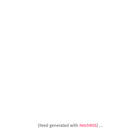
(Feed generated with
FetchRSS
)
...