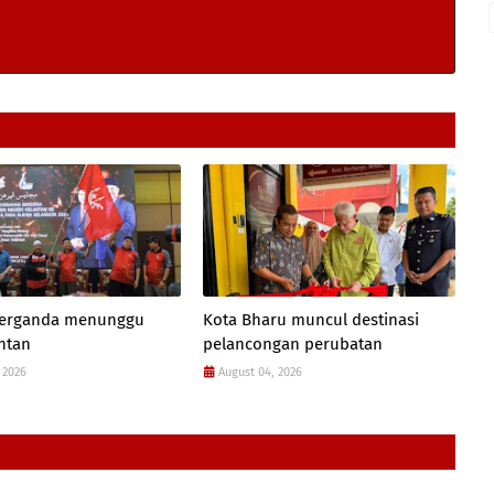
 berganda menunggu
Kota Bharu muncul destinasi
antan
pelancongan perubatan
 2026
August 04, 2026