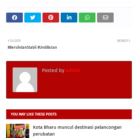
OLDER
NEWER
#BersihdanStabil #UndiBulan
Posted by
admin
YOU MAY LIKE THESE POSTS
Kota Bharu muncul destinasi pelancongan
perubatan