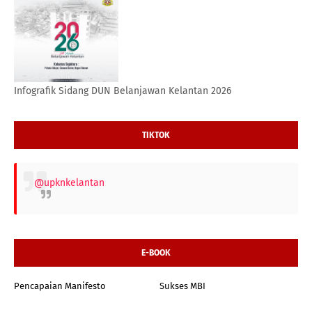
Infografik Sidang DUN Belanjawan Kelantan 2026
TIKTOK
@upknkelantan
E-BOOK
Pencapaian Manifesto
Sukses MBI