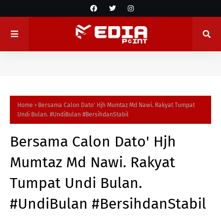
Home
Bersama Calon Dato' Hjh Mumtaz Md Nawi. Rakyat Tumpat
Undi Bulan. #UndiBulan #BersihdanStabil
Bersama Calon Dato' Hjh
Mumtaz Md Nawi. Rakyat
Tumpat Undi Bulan.
#UndiBulan #BersihdanStabil