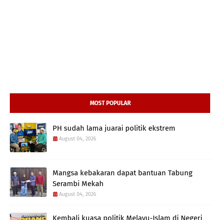
MOST POPULAR
PH sudah lama juarai politik ekstrem
August 04, 2026
Mangsa kebakaran dapat bantuan Tabung
Serambi Mekah
August 04, 2026
Kembali kuasa politik Melayu-Islam di Negeri