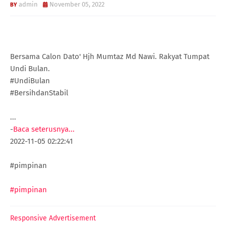
admin
November 05, 2022
Bersama Calon Dato' Hjh Mumtaz Md Nawi. Rakyat Tumpat
Undi Bulan.
#UndiBulan
#BersihdanStabil
...
-
Baca seterusnya...
2022-11-05 02:22:41
#pimpinan
#pimpinan
Responsive Advertisement