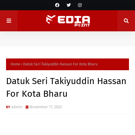
Home
Datuk Seri Takiyuddin Hassan For Kota Bharu
Datuk Seri Takiyuddin Hassan
For Kota Bharu
admin
November 17, 2022