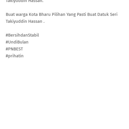
Takiyuddin Hassan.
Buat warga Kota Bharu Pilihan Yang Pasti Buat Datuk Seri
Takiyuddin Hassan .
#BersihdanStabil
#UndiBulan
#PNBEST
#prihatin