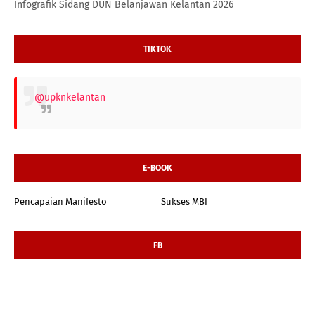
Infografik Sidang DUN Belanjawan Kelantan 2026
TIKTOK
@upknkelantan
E-BOOK
Pencapaian Manifesto
Sukses MBI
FB