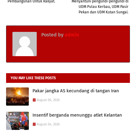
Pembangunan Untuk Rakyat.
Menyantuni pengundi-pengundi di
UDM Pulau Kerbau, UDM Pasir
Pekan dan UDM Kutan Sungai.
Posted by
admin
YOU MAY LIKE THESE POSTS
Pakar jangka AS kecundang di tangan Iran
August 06, 2026
Insentif berganda menunggu atlet Kelantan
August 04, 2026