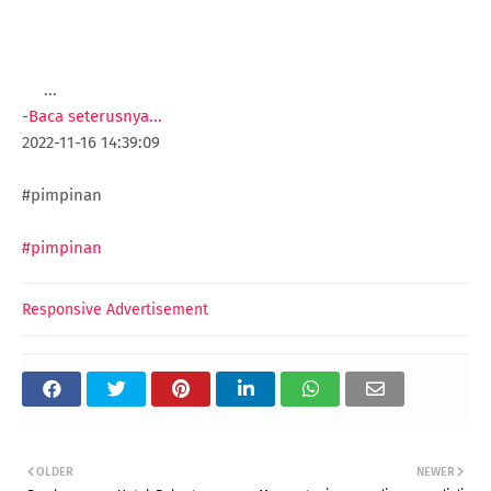
...
-
Baca seterusnya...
2022-11-16 14:39:09
#pimpinan
#pimpinan
Responsive Advertisement
OLDER
NEWER