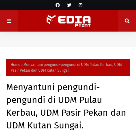
Home
Menyantuni pengundi-pengundi di UDM Pulau Kerbau, UDM
Pasir Pekan dan UDM Kutan Sungai.
Menyantuni pengundi-
pengundi di UDM Pulau
Kerbau, UDM Pasir Pekan dan
UDM Kutan Sungai.