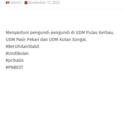
admin
November 17, 2022
Menyantuni pengundi-pengundi di UDM Pulau Kerbau,
UDM Pasir Pekan dan UDM Kutan Sungai.
#BersihdanStabil
#UndiBulan
#prihatin
#PNBEST