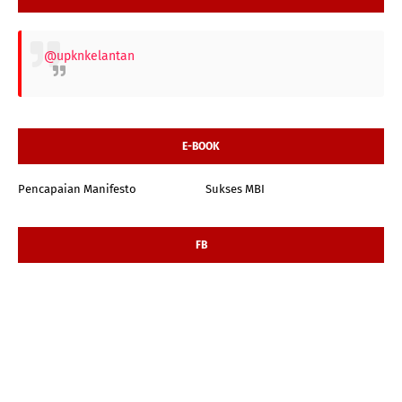
@upknkelantan
E-BOOK
Pencapaian Manifesto
Sukses MBI
FB