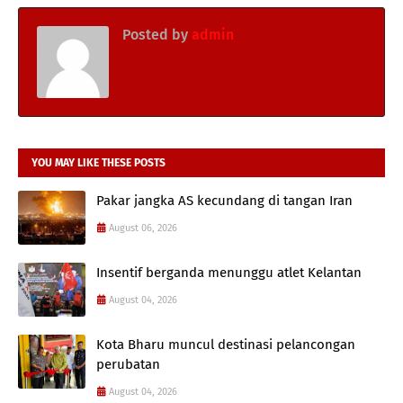
Posted by
admin
YOU MAY LIKE THESE POSTS
Pakar jangka AS kecundang di tangan Iran
August 06, 2026
Insentif berganda menunggu atlet Kelantan
August 04, 2026
Kota Bharu muncul destinasi pelancongan
perubatan
August 04, 2026