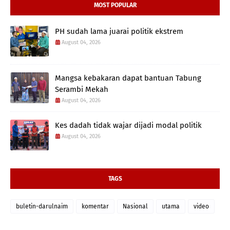
MOST POPULAR
PH sudah lama juarai politik ekstrem
August 04, 2026
Mangsa kebakaran dapat bantuan Tabung
Serambi Mekah
August 04, 2026
Kes dadah tidak wajar dijadi modal politik
August 04, 2026
TAGS
buletin-darulnaim
komentar
Nasional
utama
video