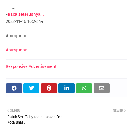
...
-
Baca seterusnya...
2022-11-16 16:24:44
#pimpinan
#pimpinan
Responsive Advertisement
OLDER
NEWER
Datuk Seri Takiyuddin Hassan For
Kota Bharu