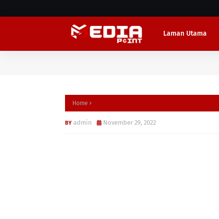
Laman Utama
Home
admin
November 29, 2022