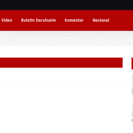
Video
Buletin Darulnaim
Komentar
Nasional