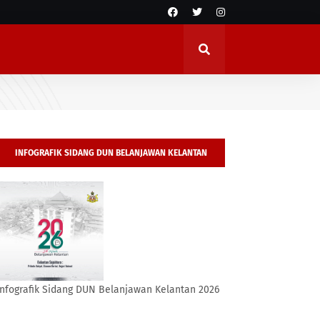
INFOGRAFIK SIDANG DUN BELANJAWAN KELANTAN
2026
Infografik Sidang DUN Belanjawan Kelantan 2026