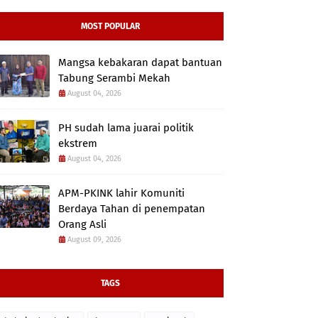
MOST POPULAR
Mangsa kebakaran dapat bantuan
Tabung Serambi Mekah
August 04, 2026
PH sudah lama juarai politik
ekstrem
August 04, 2026
APM-PKINK lahir Komuniti
Berdaya Tahan di penempatan
Orang Asli
August 09, 2026
TAGS