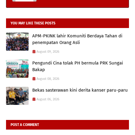
YOU MAY LIKE THESE POSTS
APM-PKINK lahir Komuniti Berdaya Tahan di
penempatan Orang Asli
August 09, 2026
Pengundi Cina tolak PH bermula PRK Sungai
Bakap
August 08, 2026
Bekas sasterawan kini derita kanser paru-paru
August 06, 2026
POST A COMMENT