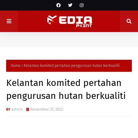
Home
Kelantan komited pertahan pengurusan hutan berkualiti
Kelantan komited pertahan
pengurusan hutan berkualiti
admin
November 27, 2022