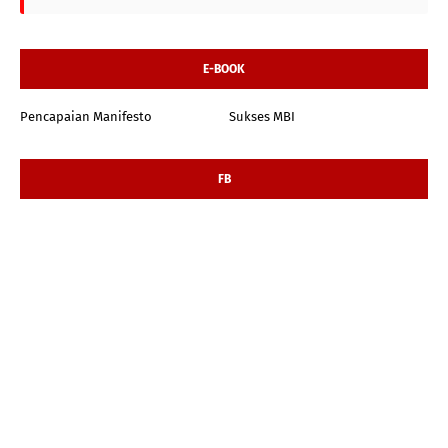
E-BOOK
Pencapaian Manifesto
Sukses MBI
FB