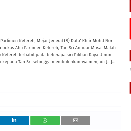
rlimen Ketereh, Mejar Jeneral (B) Dato' Khlir Mohd Nor
ekas Ahli Parlimen Ketereh, Tan Sri Annuar Musa. Malah
Ketereh terbabit pada beberapa siri Pilihan Raya Umum
i kepada Tan Sri sehingga membolehkannya menjadi […]...