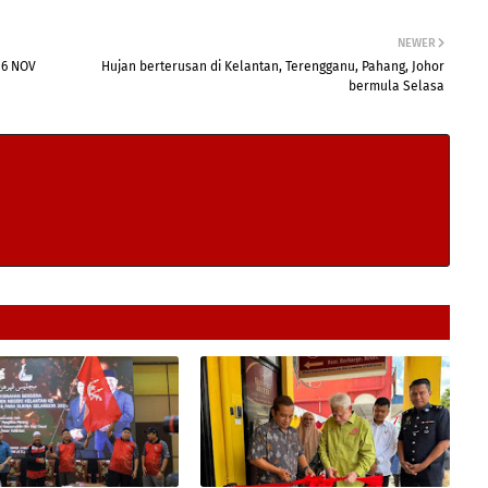
NEWER
 6 NOV
Hujan berterusan di Kelantan, Terengganu, Pahang, Johor
bermula Selasa