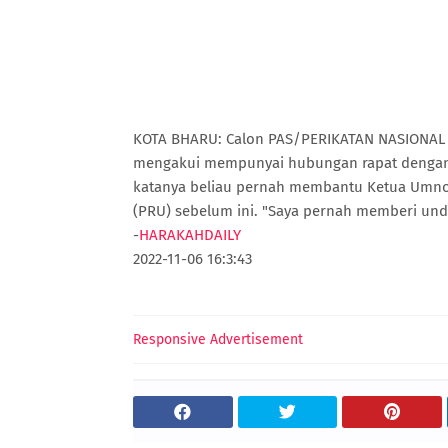
KOTA BHARU: Calon PAS/PERIKATAN NASIONAL Pa
mengakui mempunyai hubungan rapat dengan b
katanya beliau pernah membantu Ketua Umno 
(PRU) sebelum ini. "Saya pernah memberi und
-
HARAKAHDAILY
2022-11-06 16:3:43
Responsive Advertisement