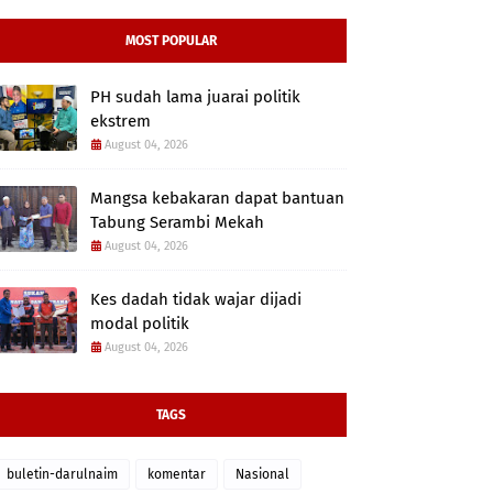
MOST POPULAR
PH sudah lama juarai politik
ekstrem
August 04, 2026
Mangsa kebakaran dapat bantuan
Tabung Serambi Mekah
August 04, 2026
Kes dadah tidak wajar dijadi
modal politik
August 04, 2026
TAGS
buletin-darulnaim
komentar
Nasional