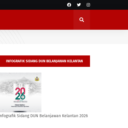
INFOGRAFIK SIDANG DUN BELANJAWAN KELANTAN
2026
Infografik Sidang DUN Belanjawan Kelantan 2026