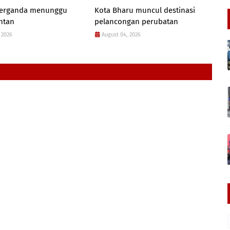
 berganda menunggu
Kota Bharu muncul destinasi
antan
pelancongan perubatan
 2026
August 04, 2026