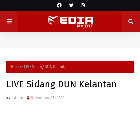
Home
LIVE Sidang DUN Kelantan
LIVE Sidang DUN Kelantan
admin
November 25, 2022