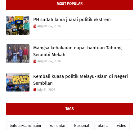
MOST POPULAR
PH sudah lama juarai politik ekstrem
August 04, 2026
Mangsa kebakaran dapat bantuan Tabung
Serambi Mekah
August 04, 2026
Kembali kuasa politik Melayu-Islam di Negeri
Sembilan
July 31, 2026
TAGS
buletin-darulnaim
komentar
Nasional
utama
video