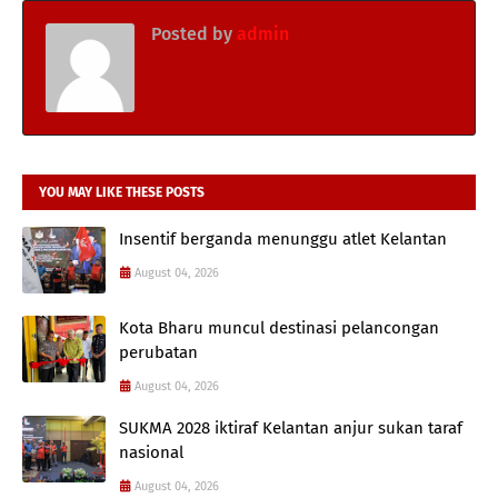
Posted by
admin
YOU MAY LIKE THESE POSTS
Insentif berganda menunggu atlet Kelantan
August 04, 2026
Kota Bharu muncul destinasi pelancongan
perubatan
August 04, 2026
SUKMA 2028 iktiraf Kelantan anjur sukan taraf
nasional
August 04, 2026