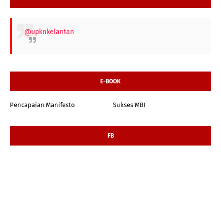
@upknkelantan
E-BOOK
Pencapaian Manifesto
Sukses MBI
FB