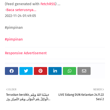
(Feed generated with
FetchRSS
)
...
-
Baca seterusnya...
2022-11-24 01:49:05
#pimpinan
#pimpinan
Responsive Advertisement
OLDER
NEWER
Teruskan berzikir, حَسْبُنَا اللهُ وَنِعْمَ
LIVE Sidang DUN Kelantan 24.11.22
الْوَكِيْلُ نِعْمَ الْمَوْلَى وَنِعْمَ النَّصِيْرُ, وَل...
Sesi 2