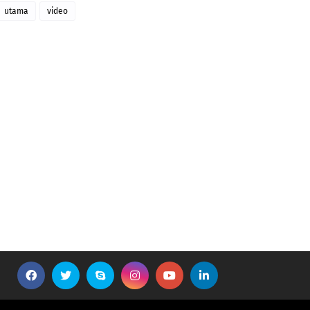
utama
video