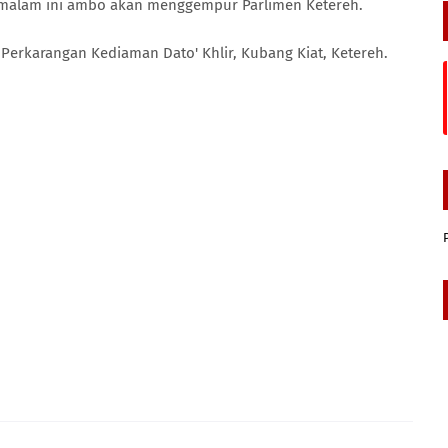
h malam ini ambo akan menggempur Parlimen Ketereh.
 Perkarangan Kediaman Dato' Khlir, Kubang Kiat, Ketereh.