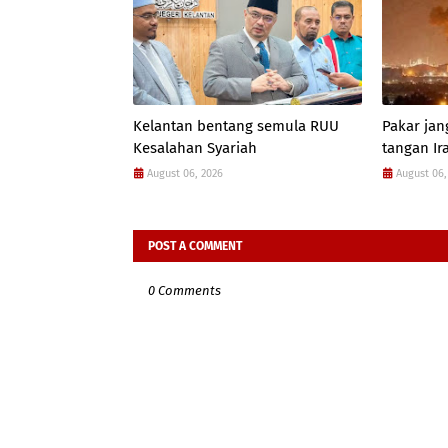
Kelantan bentang semula RUU
Pakar jan
Kesalahan Syariah
tangan Ir
August 06, 2026
August 06,
POST A COMMENT
0 Comments