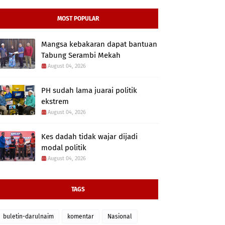
MOST POPULAR
Mangsa kebakaran dapat bantuan
Tabung Serambi Mekah
August 04, 2026
PH sudah lama juarai politik
ekstrem
August 04, 2026
Kes dadah tidak wajar dijadi
modal politik
August 04, 2026
TAGS
buletin-darulnaim
komentar
Nasional