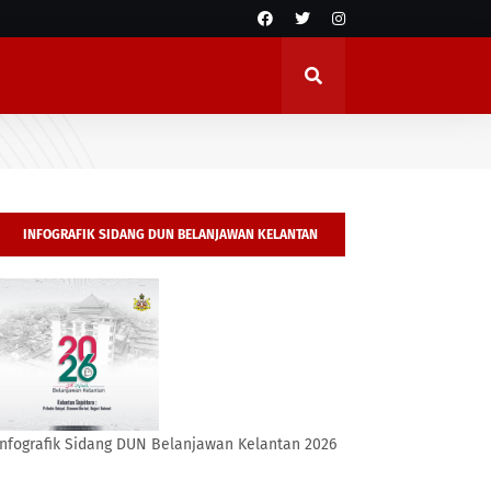
INFOGRAFIK SIDANG DUN BELANJAWAN KELANTAN
2026
Infografik Sidang DUN Belanjawan Kelantan 2026