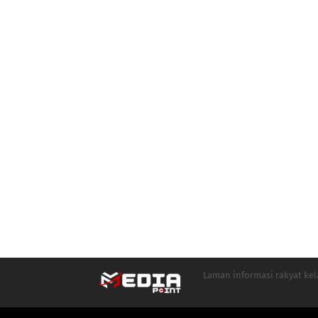
Laman informasi rakyat ke