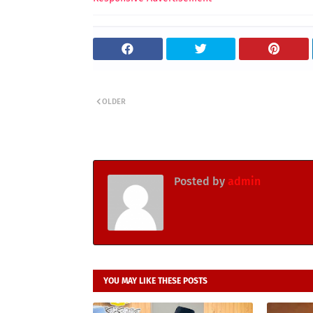
OLDER
Posted by
admin
YOU MAY LIKE THESE POSTS