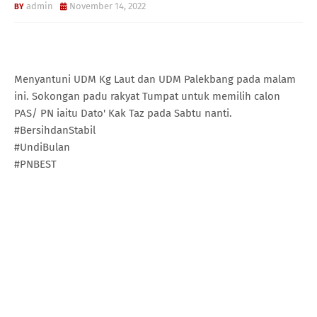
admin
November 14, 2022
Menyantuni UDM Kg Laut dan UDM Palekbang pada malam
ini. Sokongan padu rakyat Tumpat untuk memilih calon
PAS/ PN iaitu Dato' Kak Taz pada Sabtu nanti.
#BersihdanStabil
#UndiBulan
#PNBEST