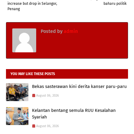
increase but drop in Selangor,
baharu politik
Penang
Posted by
admin
YOU MAY LIKE THESE POSTS
Bekas sasterawan kini derita kanser paru-paru
August 06, 2026
Kelantan bentang semula RUU Kesalahan
Syariah
August 06, 2026