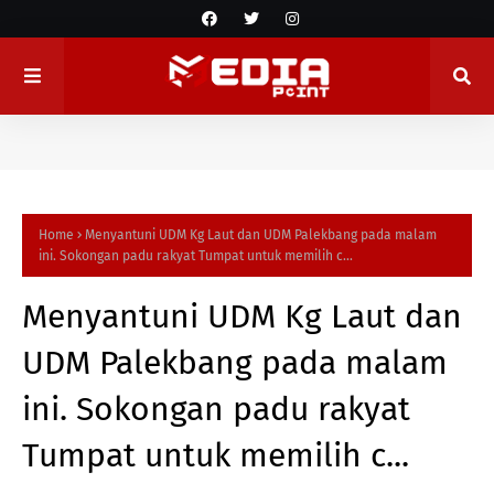
Home
Menyantuni UDM Kg Laut dan UDM Palekbang pada malam
ini. Sokongan padu rakyat Tumpat untuk memilih c...
Menyantuni UDM Kg Laut dan
UDM Palekbang pada malam
ini. Sokongan padu rakyat
Tumpat untuk memilih c...