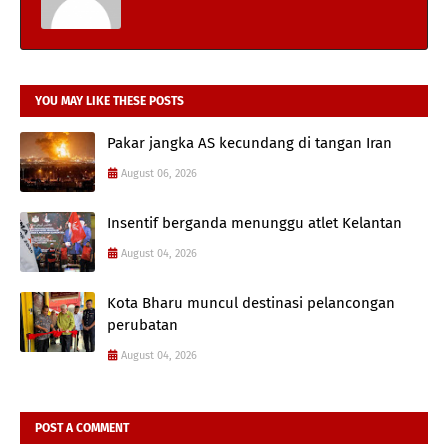
YOU MAY LIKE THESE POSTS
Pakar jangka AS kecundang di tangan Iran
August 06, 2026
Insentif berganda menunggu atlet Kelantan
August 04, 2026
Kota Bharu muncul destinasi pelancongan
perubatan
August 04, 2026
POST A COMMENT