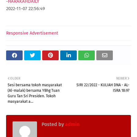
-
HARAKAHDAILY
2022-11-07 22:56:49
Responsive Advertisement
OLDER
NEWER
Sesi bersama tokoh masyarakat
SIRI 22/2022 - KULIAH DNA - AL-
(Al-malak) bersama YBhg Tuan
ISRA 18:97
Guru Tan Sri Presiden. Tokoh
masyarakat a...
Posted by
admin