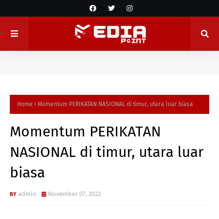
Home
Momentum PERIKATAN NASIONAL di timur, utara luar biasa
Momentum PERIKATAN
NASIONAL di timur, utara luar
biasa
admin
November 07, 2022