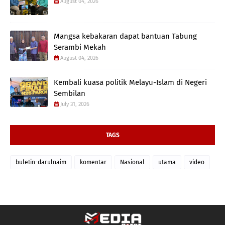
August 04, 2026
Mangsa kebakaran dapat bantuan Tabung
Serambi Mekah
August 04, 2026
Kembali kuasa politik Melayu-Islam di Negeri
Sembilan
July 31, 2026
TAGS
buletin-darulnaim
komentar
Nasional
utama
video