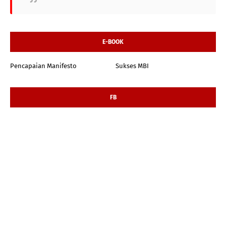
E-BOOK
Pencapaian Manifesto
Sukses MBI
FB