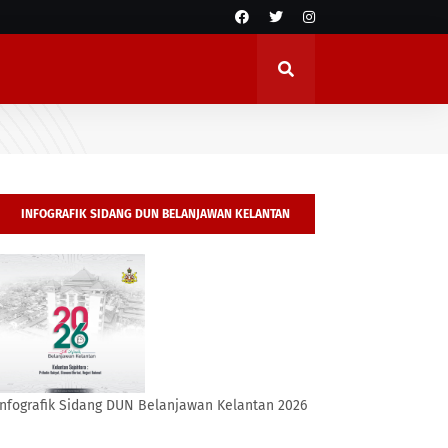
INFOGRAFIK SIDANG DUN BELANJAWAN KELANTAN
2026
Infografik Sidang DUN Belanjawan Kelantan 2026