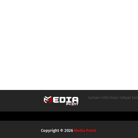
Laman informasi rakyat ke
Copyright ©
2026
Media Point