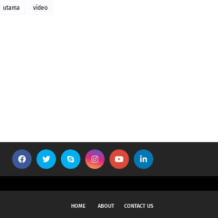
utama
video
HOME
ABOUT
CONTACT US