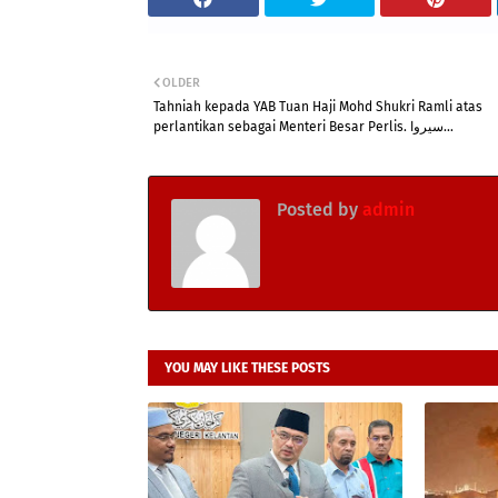
OLDER
Tahniah kepada YAB Tuan Haji Mohd Shukri Ramli atas
perlantikan sebagai Menteri Besar Perlis. سيروا...
Posted by
admin
YOU MAY LIKE THESE POSTS