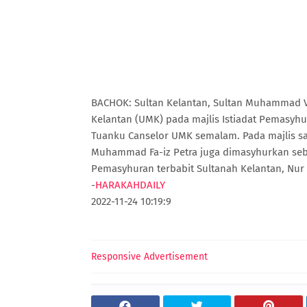
BACHOK: Sultan Kelantan, Sultan Muhammad V 
Kelantan (UMK) pada majlis Istiadat Pemasyhu
Tuanku Canselor UMK semalam. Pada majlis s
Muhammad Fa-iz Petra juga dimasyhurkan seba
Pemasyhuran terbabit Sultanah Kelantan, Nur [
-
HARAKAHDAILY
2022-11-24 10:19:9
Responsive Advertisement