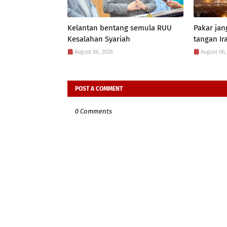
Kelantan bentang semula RUU
Pakar jan
Kesalahan Syariah
tangan Ir
August 06, 2026
August 06,
POST A COMMENT
0 Comments