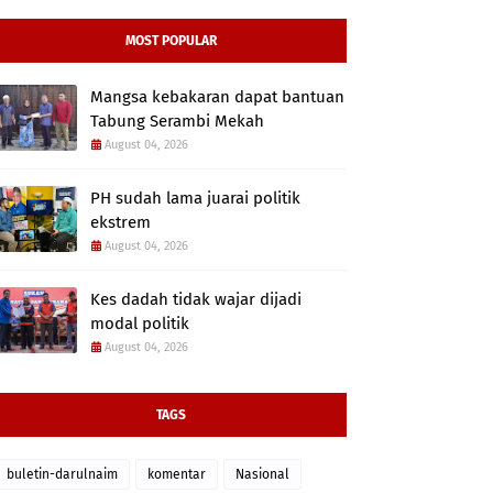
MOST POPULAR
Mangsa kebakaran dapat bantuan
Tabung Serambi Mekah
August 04, 2026
PH sudah lama juarai politik
ekstrem
August 04, 2026
Kes dadah tidak wajar dijadi
modal politik
August 04, 2026
TAGS
buletin-darulnaim
komentar
Nasional