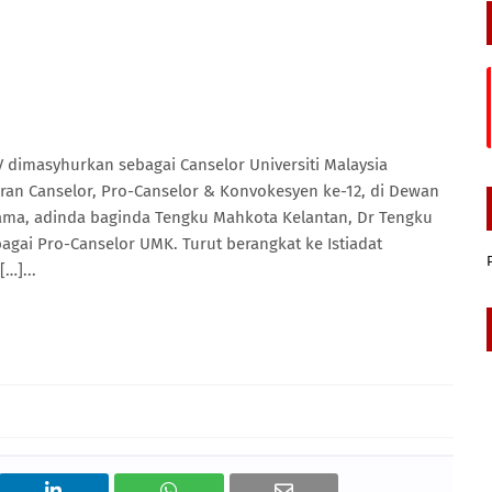
dimasyhurkan sebagai Canselor Universiti Malaysia
ran Canselor, Pro-Canselor & Konvokesyen ke-12, di Dewan
ama, adinda baginda Tengku Mahkota Kelantan, Dr Tengku
gai Pro-Canselor UMK. Turut berangkat ke Istiadat
…]...