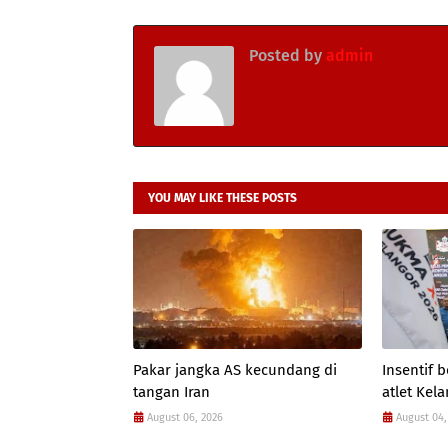
Posted by
admin
YOU MAY LIKE THESE POSTS
Pakar jangka AS kecundang di
Insentif
tangan Iran
atlet Kel
August 06, 2026
August 04,