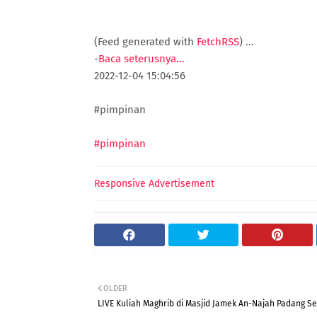
(Feed generated with
FetchRSS
)
...
-
Baca seterusnya...
2022-12-04 15:04:56
#pimpinan
#pimpinan
Responsive Advertisement
OLDER
LIVE Kuliah Maghrib di Masjid Jamek An-Najah Padang Se