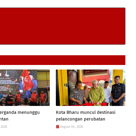
 berganda menunggu
Kota Bharu muncul destinasi
antan
pelancongan perubatan
 2026
August 04, 2026