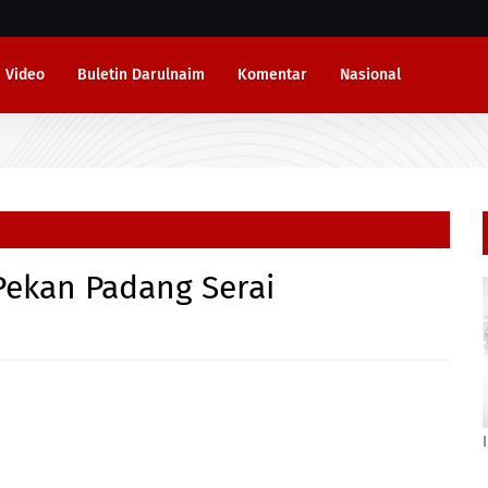
Video
Buletin Darulnaim
Komentar
Nasional
ekan Padang Serai