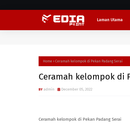
Laman Utama
Home
Ceramah kelompok di Pekan Padang Serai
Ceramah kelompok di P
admin
December 05, 2022
Ceramah kelompok di Pekan Padang Serai