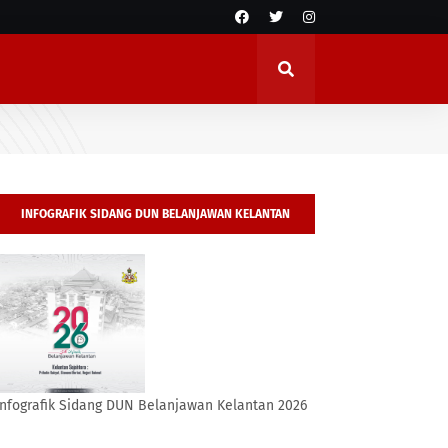
INFOGRAFIK SIDANG DUN BELANJAWAN KELANTAN
2026
Infografik Sidang DUN Belanjawan Kelantan 2026