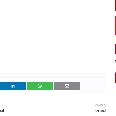
NEWER
rai.
Serunai