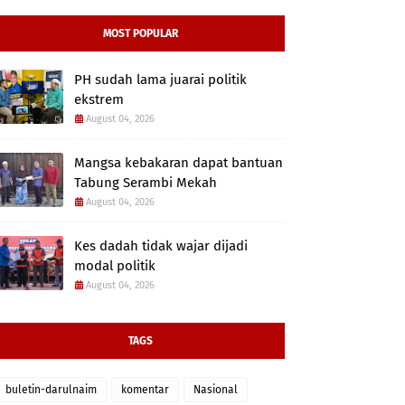
MOST POPULAR
PH sudah lama juarai politik
ekstrem
August 04, 2026
Mangsa kebakaran dapat bantuan
Tabung Serambi Mekah
August 04, 2026
Kes dadah tidak wajar dijadi
modal politik
August 04, 2026
TAGS
buletin-darulnaim
komentar
Nasional