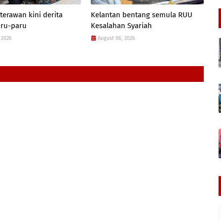
terawan kini derita
Kelantan bentang semula RUU
aru-paru
Kesalahan Syariah
 2026
August 06, 2026