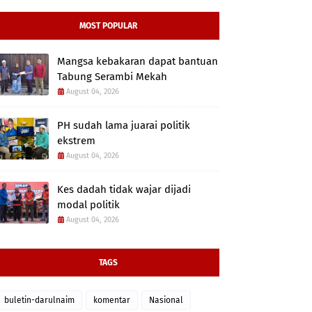
MOST POPULAR
Mangsa kebakaran dapat bantuan
Tabung Serambi Mekah
August 04, 2026
PH sudah lama juarai politik
ekstrem
August 04, 2026
Kes dadah tidak wajar dijadi
modal politik
August 04, 2026
TAGS
buletin-darulnaim
komentar
Nasional