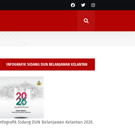
INFOGRAFIK SIDANG DUN BELANJAWAN KELANTAN
2026
Infografik Sidang DUN Belanjawan Kelantan 2026