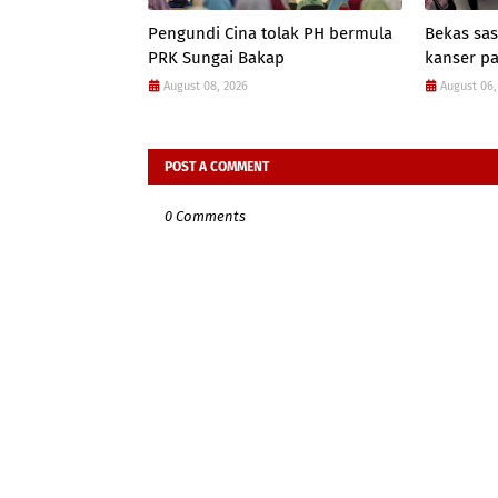
Pengundi Cina tolak PH bermula
Bekas sas
PRK Sungai Bakap
kanser p
August 08, 2026
August 06,
POST A COMMENT
0 Comments