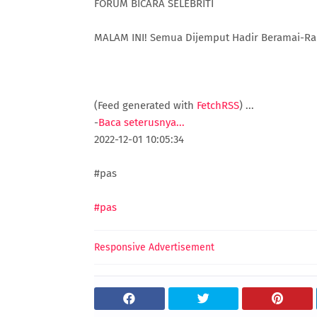
FORUM BICARA SELEBRITI
MALAM INI! Semua Dijemput Hadir Beramai-Ra
(Feed generated with
FetchRSS
)
...
-
Baca seterusnya...
2022-12-01 10:05:34
#pas
#pas
Responsive Advertisement