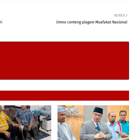
NEWER
ri
Umno conteng piagam Muafakat Nasional