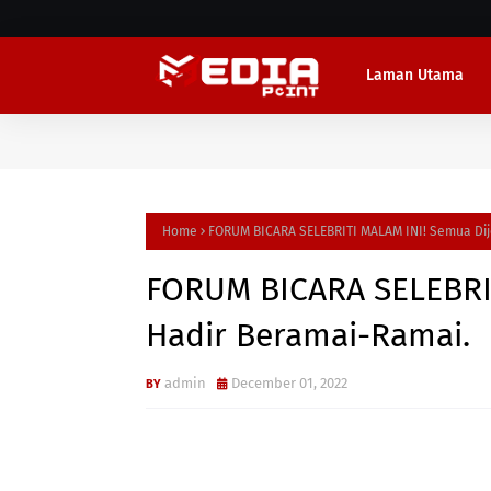
Laman Utama
Home
FORUM BICARA SELEBRITI MALAM INI! Semua Di
FORUM BICARA SELEBRI
Hadir Beramai-Ramai.
admin
December 01, 2022