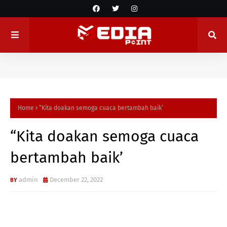
Home
“Kita doakan semoga cuaca bertambah baik’
“Kita doakan semoga cuaca
bertambah baik’
admin
December 22, 2022