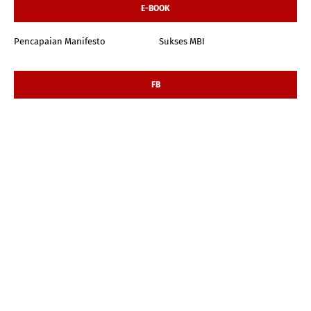
E-BOOK
Pencapaian Manifesto
Sukses MBI
FB