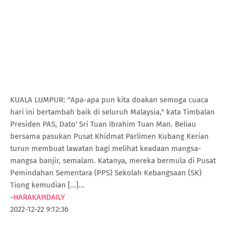
KUALA LUMPUR: "Apa-apa pun kita doakan semoga cuaca
hari ini bertambah baik di seluruh Malaysia," kata Timbalan
Presiden PAS, Dato' Sri Tuan Ibrahim Tuan Man. Beliau
bersama pasukan Pusat Khidmat Parlimen Kubang Kerian
turun membuat lawatan bagi melihat keadaan mangsa-
mangsa banjir, semalam. Katanya, mereka bermula di Pusat
Pemindahan Sementara (PPS) Sekolah Kebangsaan (SK)
Tiong kemudian […]...
-
HARAKAHDAILY
2022-12-22 9:12:36