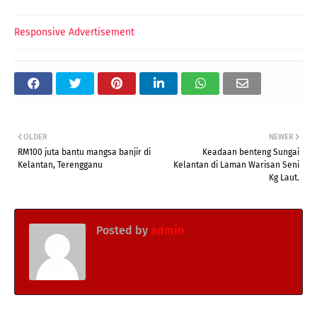
Responsive Advertisement
OLDER
NEWER
RM100 juta bantu mangsa banjir di
Keadaan benteng Sungai
Kelantan, Terengganu
Kelantan di Laman Warisan Seni
Kg Laut.
Posted by
admin