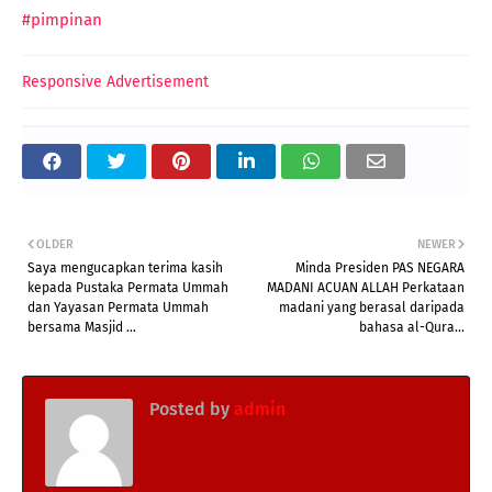
#pimpinan
Responsive Advertisement
OLDER
NEWER
Saya mengucapkan terima kasih
Minda Presiden PAS NEGARA
kepada Pustaka Permata Ummah
MADANI ACUAN ALLAH Perkataan
dan Yayasan Permata Ummah
madani yang berasal daripada
bersama Masjid ...
bahasa al-Qura...
Posted by
admin