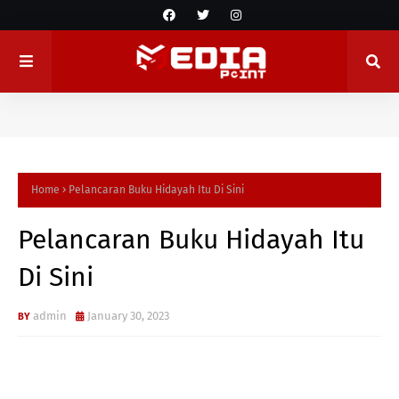
Home
Pelancaran Buku Hidayah Itu Di Sini
Pelancaran Buku Hidayah Itu
Di Sini
admin
January 30, 2023