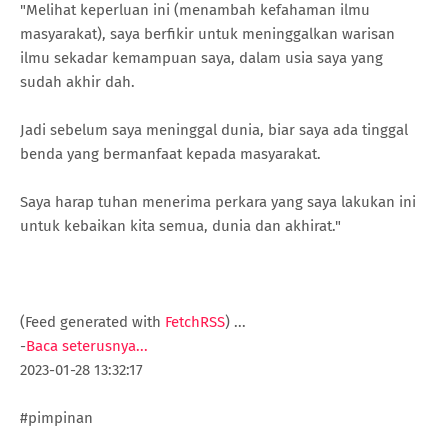
"Melihat keperluan ini (menambah kefahaman ilmu
masyarakat), saya berfikir untuk meninggalkan warisan
ilmu sekadar kemampuan saya, dalam usia saya yang
sudah akhir dah.
Jadi sebelum saya meninggal dunia, biar saya ada tinggal
benda yang bermanfaat kepada masyarakat.
Saya harap tuhan menerima perkara yang saya lakukan ini
untuk kebaikan kita semua, dunia dan akhirat."
(Feed generated with
FetchRSS
)
...
-
Baca seterusnya...
2023-01-28 13:32:17
#pimpinan