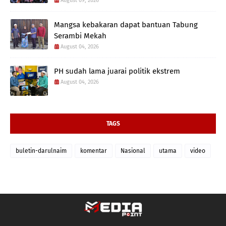
August 09, 2026
Mangsa kebakaran dapat bantuan Tabung
Serambi Mekah
August 04, 2026
PH sudah lama juarai politik ekstrem
August 04, 2026
TAGS
buletin-darulnaim
komentar
Nasional
utama
video