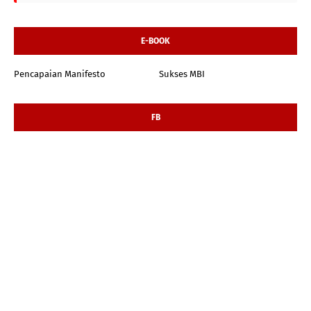
E-BOOK
Pencapaian Manifesto
Sukses MBI
FB