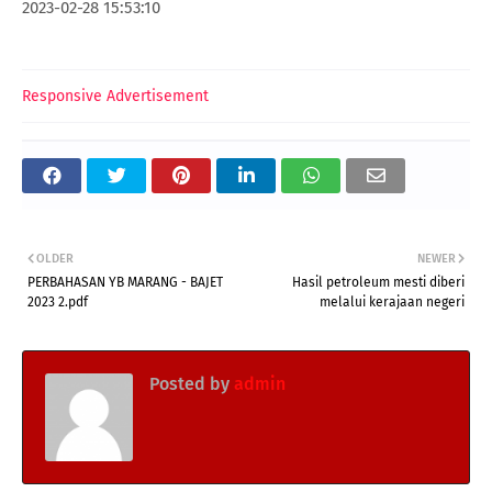
2023-02-28 15:53:10
Responsive Advertisement
OLDER
NEWER
PERBAHASAN YB MARANG - BAJET
Hasil petroleum mesti diberi
2023 2.pdf
melalui kerajaan negeri
Posted by
admin