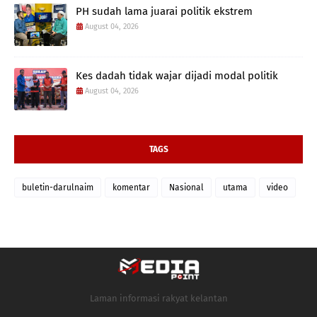
PH sudah lama juarai politik ekstrem
August 04, 2026
Kes dadah tidak wajar dijadi modal politik
August 04, 2026
TAGS
buletin-darulnaim
komentar
Nasional
utama
video
Laman informasi rakyat kelantan