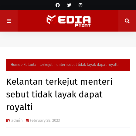
Home
Kelantan terkejut menteri sebut tidak layak dapat royalti
Kelantan terkejut menteri
sebut tidak layak dapat
royalti
admin
February 28, 2023