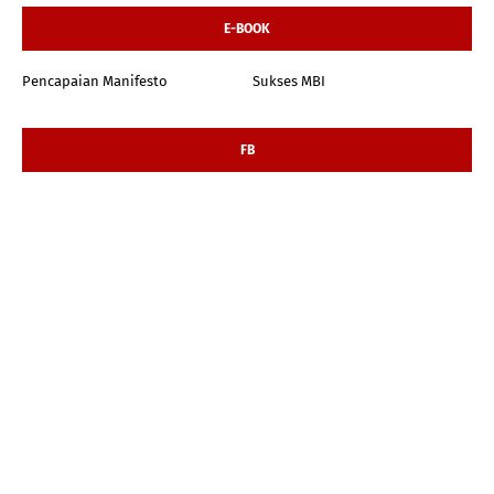
E-BOOK
Pencapaian Manifesto
Sukses MBI
FB