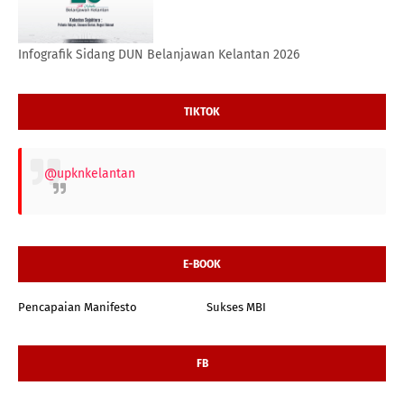
Infografik Sidang DUN Belanjawan Kelantan 2026
TIKTOK
@upknkelantan
E-BOOK
Pencapaian Manifesto
Sukses MBI
FB