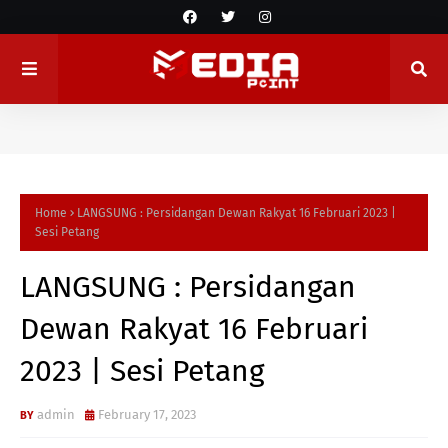
Home
LANGSUNG : Persidangan Dewan Rakyat 16 Februari 2023 |
Sesi Petang
LANGSUNG : Persidangan
Dewan Rakyat 16 Februari
2023 | Sesi Petang
admin
February 17, 2023